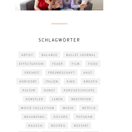
SCHLAGWÖRTER
ARTIST
BALANCE
BULLET JOURNAL
EFFECTUATION
FEUER
FILM
FOOD
FREIHEIT
FREUNDSCHAFT
HAUT
HORIZONT
ITALIEN
KINO
KREATIV
KULTUR
KUNST
KURZGESCHICHTE
KÜNSTLER
LEBEN
MEDITATION
MOVIE COLLECTION
MUSIK
NETFLIX
NEUANFANG
OSCARS
POTSDAM
RAUSCH
RECIPES
RESTART