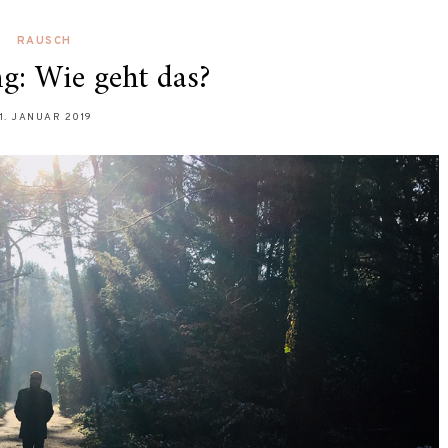
RAUSCH
g: Wie geht das?
11. JANUAR 2019