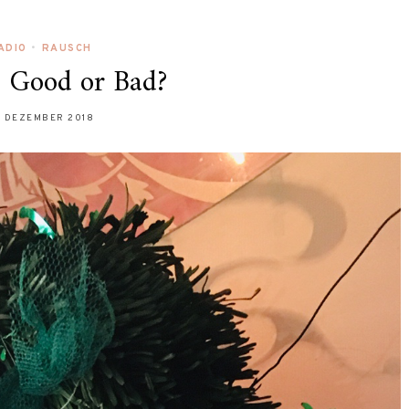
ADIO
•
RAUSCH
: Good or Bad?
. DEZEMBER 2018