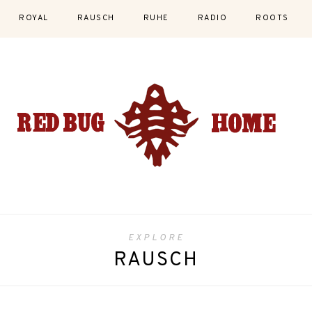
ROYAL
RAUSCH
RUHE
RADIO
ROOTS
EXPLORE
RAUSCH