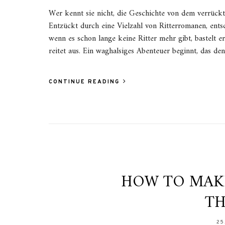
Wer kennt sie nicht, die Geschichte von dem verrück
Entzückt durch eine Vielzahl von Ritterromanen, entsc
wenn es schon lange keine Ritter mehr gibt, bastelt e
reitet aus. Ein waghalsiges Abenteuer beginnt, das d
CONTINUE READING
HOW TO MAKE
TH
25