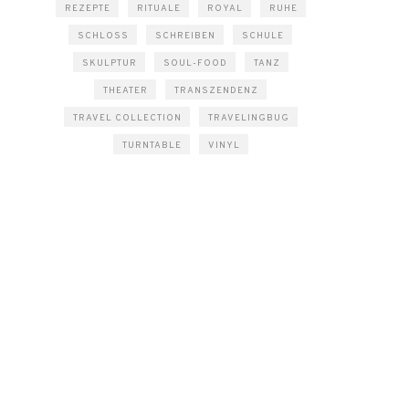
REZEPTE
RITUALE
ROYAL
RUHE
SCHLOSS
SCHREIBEN
SCHULE
SKULPTUR
SOUL-FOOD
TANZ
THEATER
TRANSZENDENZ
TRAVEL COLLECTION
TRAVELINGBUG
TURNTABLE
VINYL