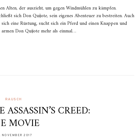
ten Alten, der auszieht, um gegen Windmühlen zu kämpfen.
hließt sich Don Quijote, sein eigenes Abenteuer zu bestreiten. Auch
r sich eine Rüstung, sucht sich ein Pferd und einen Knappen und
en armen Don Quijote mehr als einmal…
RAUSCH
 ASSASSIN’S CREED:
E MOVIE
. NOVEMBER 2017