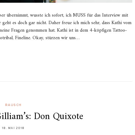
er übernimmt, wusste ich sofort, ich MUSS für das Interview mit
 geht es doch gar nicht. Daher freue ich mich sehr, dass Kathi vom
meine Fragen genommen hat. Kathi ist in dem 4-köpfigen Tattoo-
ribal, Fineline. Okay, stürzen wir uns…
RAUSCH
Gilliam’s: Don Quixote
18. MAI 2018