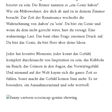
besetzt zu sein. Die Römer nannten es „ein Genie haben“.
Wie ein Mitbewohner, der dich ab und zu in deinem Zimmer
besucht. Zur Zeit der Renaissance wechselte die
Wahrnehmung von ‚haben‘ zu ’sein‘. Du bist ein Genie und
wenn du dem nicht gerecht wirst, hast du versagt. Eine
wahnsinnige Last. Das baut ohne Frage enormen Druck auf.
Du bist das Genie, du bist Herr über deine Ideen.
Jeder hat kreative Momente, jeder kennt das Gefühl,
komplett durchrauscht von Inspiration zu sein, das Kribbeln
im Bauch, das Grinsen in den Augen, das Vorwärtsgefühl.
Und niemand auf der Welt kaynn sich die ganze Zeit so
fühlen. Sonst macht das Gefühl keinen Sinn mehr. Es ist
besonders, ein Ausnahmezustand und sehr wertvoll.