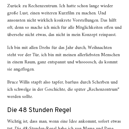
Zurück zu Rechenzentrum. Ich hatte schon lange wieder
große Lust, einen weiteren Kurzfilm zu machen. Und
ansonsten nicht wirklich konkrete Vorstellungen. Das hilft
oft, denn so mache ich mich für alle Möglichkeiten offen und
übersehe nicht etwas, das nicht in mein Konzept reinpasst.
Ich bin mit allen Drehs für das Jahr durch, Weihnachten
steht vor der Tür, ich bin mit meinen allerliebsten Menschen
in einem Raum, ganz entspannt und whoooosch, da kommt
sie angeflogen.
Bruce Willis stapft also tapfer, barfuss durch Scherben und
ich schwelge in der Geschichte, die später „Rechenzentrum“
werden sollte.
Die 48 Stunden Regel
Wichtig ist, dass man, wenn eine Idee ankommt, sofort etwas
tut. Die 48-Stunden-Regel habe ich von Mama und Papa.