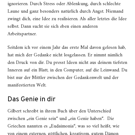
ignorieren. Durch Stress oder Ablenkung, durch schlechte
Laune und ganz besonders natürlich durch Angst. Niemand
zwingt dich, eine Idee zu realisieren. Als aller letztes die Idee
selbst. Dann sucht sie sich eben einen anderen
Arbeitspartner.
Seitdem ich vor einem Jahr das erste Mal davon gelesen hab,
hat mich der Gedanke nicht losgelassen. Er nimmt nämlich
den Druck von dir. Du presst Ideen nicht aus deinem tiefsten
Inneren auf ein Blatt, in den Computer, auf die Leinwand. Du
bist nur der Mittler zwischen der Gedankenwelt und der
manifestierten Welt.
Das Genie in dir
Gilbert schreibt in ihrem Buch über den Unterschied
zwischen „ein Genie sein“ und „ein Genie haben“. Die
Griechen nannten es „Eudaimonia“, was so viel heißt, wie
von einem externen, göttlichen, kreativem, gutem Dämon