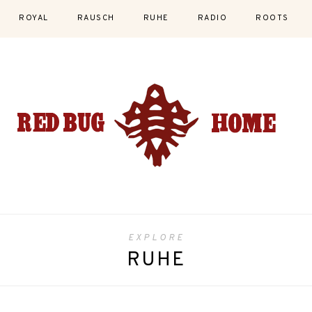
ROYAL
RAUSCH
RUHE
RADIO
ROOTS
EXPLORE
RUHE