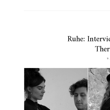
Ruhe: Intervi
Ther
9