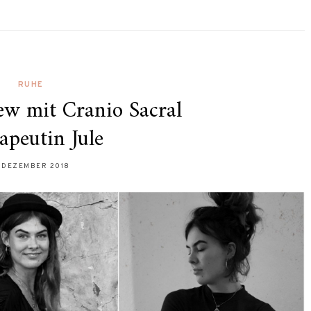
RUHE
ew mit Cranio Sacral
apeutin Jule
. DEZEMBER 2018