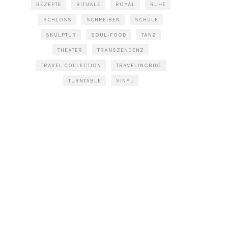
REZEPTE
RITUALE
ROYAL
RUHE
SCHLOSS
SCHREIBEN
SCHULE
SKULPTUR
SOUL-FOOD
TANZ
THEATER
TRANSZENDENZ
TRAVEL COLLECTION
TRAVELINGBUG
TURNTABLE
VINYL