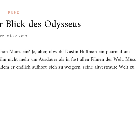
RUHE
r Blick des Odysseus
22. MÄRZ 2019
athon Man« ein? Ja, aber, obwohl Dustin Hoffman ein paarmal um
Film nicht mehr um Ausdauer als in fast allen Filmen der Welt. Muss
em er endlich aufhört, sich zu weigern, seine altvertraute Welt zu