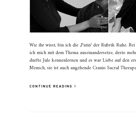
Wie ihr wisst, bin ich die ‚Patin‘ der Rubrik Ruhe. Be
ich mich mit dem Thema auseinandersetze, desto mehr 
durfte Jule kennenlernen und es war Liebe auf den ers
Mensch, sie ist auch angehende Cranio Sacral Thera
CONTINUE READING