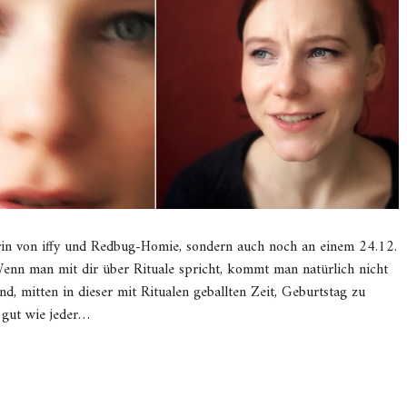
erin von iffy und Redbug-Homie, sondern auch noch an einem 24.12.
) Wenn man mit dir über Rituale spricht, kommt man natürlich nicht
d, mitten in dieser mit Ritualen geballten Zeit, Geburtstag zu
o gut wie jeder…