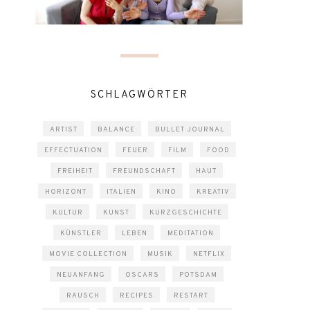
SCHLAGWÖRTER
ARTIST
BALANCE
BULLET JOURNAL
EFFECTUATION
FEUER
FILM
FOOD
FREIHEIT
FREUNDSCHAFT
HAUT
HORIZONT
ITALIEN
KINO
KREATIV
KULTUR
KUNST
KURZGESCHICHTE
KÜNSTLER
LEBEN
MEDITATION
MOVIE COLLECTION
MUSIK
NETFLIX
NEUANFANG
OSCARS
POTSDAM
RAUSCH
RECIPES
RESTART