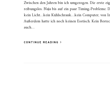
Zwischen den Jahren bin ich umgezogen. Die erste ei
reibungslos. Naja bis auf ein paar Timing-Probleme. 
kein Licht…kein Kühlschrank…kein Computer, von Int
Außerdem hatte ich noch keinen Esstisch. Kein Best
auch…
CONTINUE READING