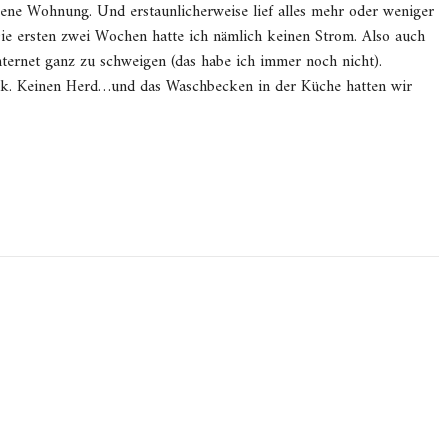
gene Wohnung. Und erstaunlicherweise lief alles mehr oder weniger
Die ersten zwei Wochen hatte ich nämlich keinen Strom. Also auch
ernet ganz zu schweigen (das habe ich immer noch nicht).
eck. Keinen Herd…und das Waschbecken in der Küche hatten wir