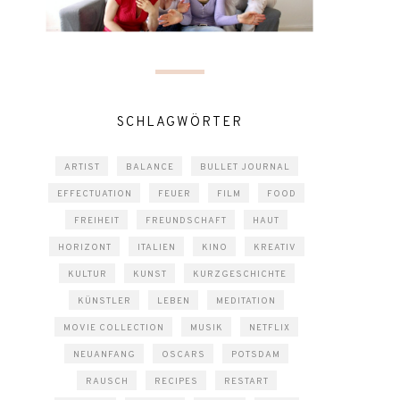
SCHLAGWÖRTER
ARTIST
BALANCE
BULLET JOURNAL
EFFECTUATION
FEUER
FILM
FOOD
FREIHEIT
FREUNDSCHAFT
HAUT
HORIZONT
ITALIEN
KINO
KREATIV
KULTUR
KUNST
KURZGESCHICHTE
KÜNSTLER
LEBEN
MEDITATION
MOVIE COLLECTION
MUSIK
NETFLIX
NEUANFANG
OSCARS
POTSDAM
RAUSCH
RECIPES
RESTART