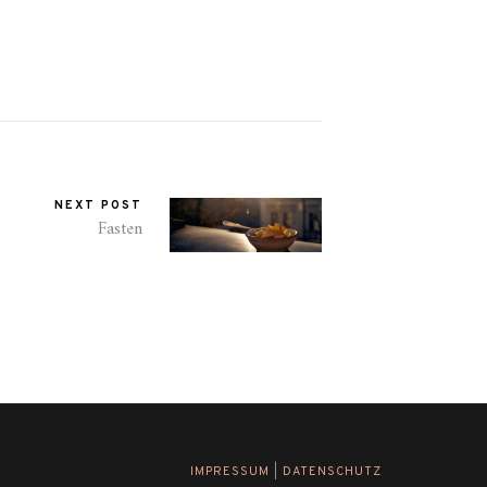
NEXT POST
Fasten
IMPRESSUM
|
DATENSCHUTZ