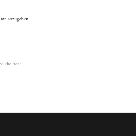
tar abzugeben.
ed the beat