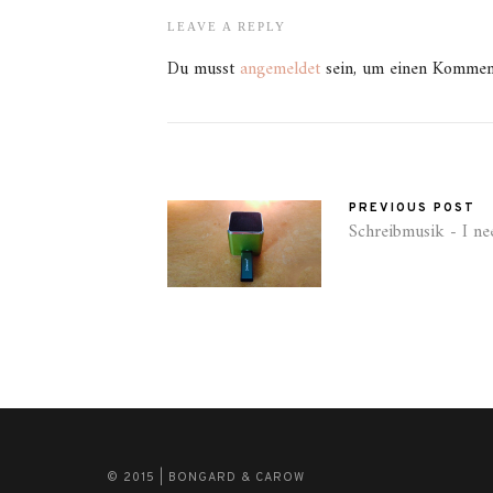
LEAVE A REPLY
Du musst
angemeldet
sein, um einen Kommen
PREVIOUS POST
Schreibmusik - I ne
© 2015 | BONGARD & CAROW