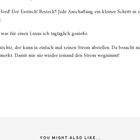
rd! Der Esstisch! Besteck!! Jede Anschaffung ein kleiner Schritt in e
.
, was für einen Luxus ich tagtäglich genieße.
chte, der kann ja einfach mal seinen Strom abstellen. Da braucht m
gemerkt. Damit mir nie wieder jemand den Strom wegnimmt!
YOU MIGHT ALSO LIKE...