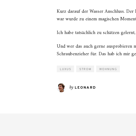
Kurz darauf der Wasser Anschluss. Der He
war wurde zu einem magischen Moment
Ich habe tatsächlich zu schätzen gelernt
Und wer das auch gerne ausprobieren mö
Schraubenzieher für. Das hab ich mir 
LUXUS
STROM
WOHNUNG
by
LEONARD