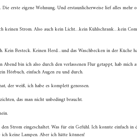
Die erste eigene Wohnung. Und erstaunlicherweise lief alles mehr od
ich keinen Strom. Also auch kein Licht…kein Kühlschrank…kein Comp
ch. Kein Besteck. Keinen Herd…und das Waschbecken in der Küche hat
n Abend bin ich also durch den verlassenen Flur getappt, hab mich a
kein Hörbuch, einfach Augen zu und durch.
at, der weiß, ich habe es komplett genossen.
erzichten, das man nicht unbedingt braucht.
ein.
den Strom eingeschaltet. Was für ein Gefühl. Ich konnte einfach in 
e ich keine Lampen. Aber ich hätte können!