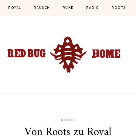
ROYAL
RAUSCH
RUHE
RADIO
ROOTS
ROOTS
Von Roots zu Royal