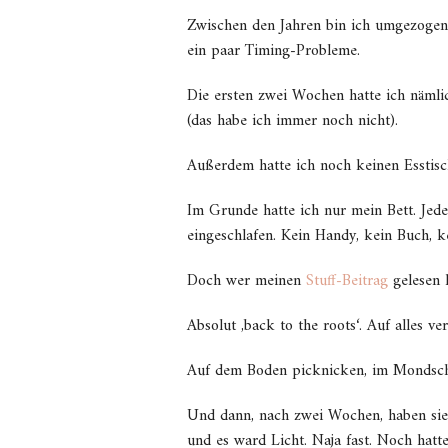
Zwischen den Jahren bin ich umgezogen. 
ein paar Timing-Probleme.
Die ersten zwei Wochen hatte ich näml
(das habe ich immer noch nicht).
Außerdem hatte ich noch keinen Esstis
Im Grunde hatte ich nur mein Bett. Jede
eingeschlafen. Kein Handy, kein Buch, 
Doch wer meinen
Stuff-Beitrag
gelesen h
Absolut ,back to the roots‘. Auf alles v
Auf dem Boden picknicken, im Mondsch
Und dann, nach zwei Wochen, haben sie 
und es ward Licht. Naja fast. Noch hatt