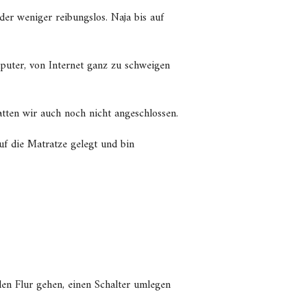
er weniger reibungslos. Naja bis auf
uter, von Internet ganz zu schweigen
ten wir auch noch nicht angeschlossen.
uf die Matratze gelegt und bin
den Flur gehen, einen Schalter umlegen