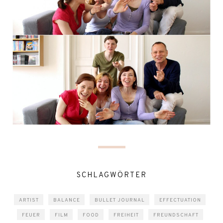
SCHLAGWÖRTER
ARTIST
BALANCE
BULLET JOURNAL
EFFECTUATION
FEUER
FILM
FOOD
FREIHEIT
FREUNDSCHAFT