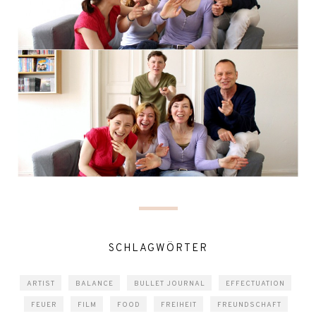
SCHLAGWÖRTER
ARTIST
BALANCE
BULLET JOURNAL
EFFECTUATION
FEUER
FILM
FOOD
FREIHEIT
FREUNDSCHAFT