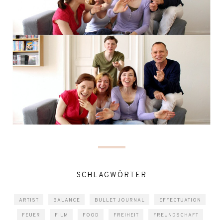
SCHLAGWÖRTER
ARTIST
BALANCE
BULLET JOURNAL
EFFECTUATION
FEUER
FILM
FOOD
FREIHEIT
FREUNDSCHAFT