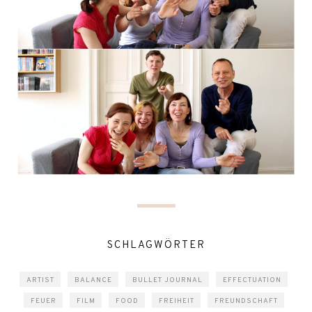
SCHLAGWÖRTER
ARTIST
BALANCE
BULLET JOURNAL
EFFECTUATION
FEUER
FILM
FOOD
FREIHEIT
FREUNDSCHAFT