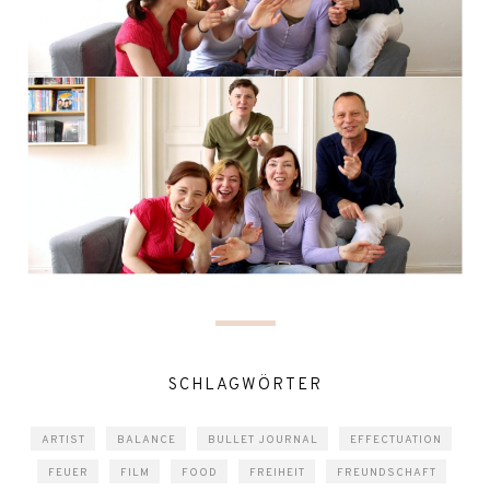
SCHLAGWÖRTER
ARTIST
BALANCE
BULLET JOURNAL
EFFECTUATION
FEUER
FILM
FOOD
FREIHEIT
FREUNDSCHAFT