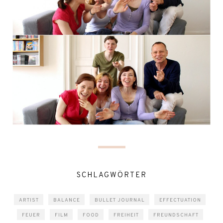
SCHLAGWÖRTER
ARTIST
BALANCE
BULLET JOURNAL
EFFECTUATION
FEUER
FILM
FOOD
FREIHEIT
FREUNDSCHAFT