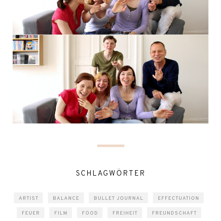
SCHLAGWÖRTER
ARTIST
BALANCE
BULLET JOURNAL
EFFECTUATION
FEUER
FILM
FOOD
FREIHEIT
FREUNDSCHAFT