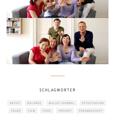
SCHLAGWÖRTER
ARTIST
BALANCE
BULLET JOURNAL
EFFECTUATION
FEUER
FILM
FOOD
FREIHEIT
FREUNDSCHAFT