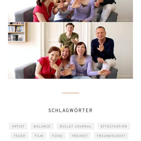
SCHLAGWÖRTER
ARTIST
BALANCE
BULLET JOURNAL
EFFECTUATION
FEUER
FILM
FOOD
FREIHEIT
FREUNDSCHAFT