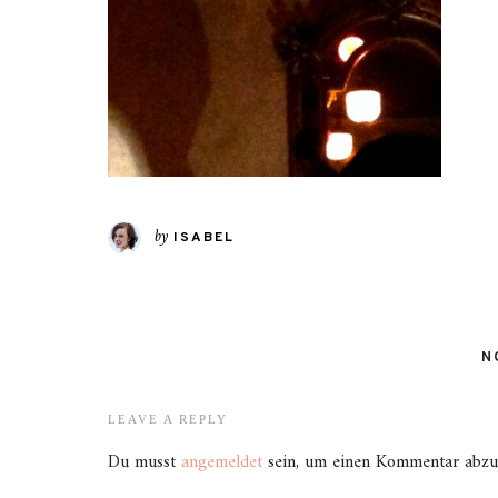
by
ISABEL
N
LEAVE A REPLY
Du musst
angemeldet
sein, um einen Kommentar abzu