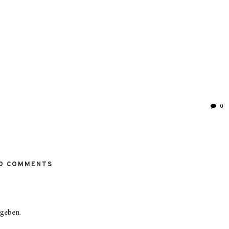
0
O COMMENTS
geben.