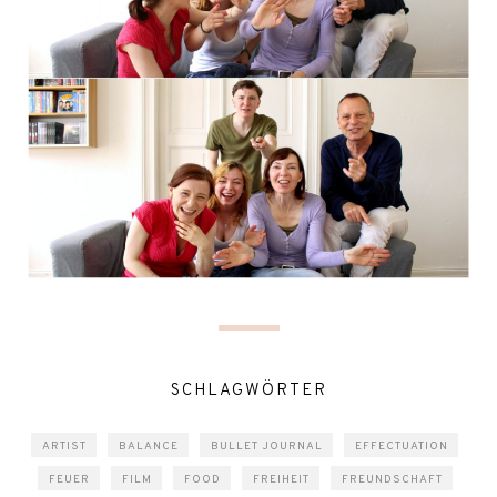
SCHLAGWÖRTER
ARTIST
BALANCE
BULLET JOURNAL
EFFECTUATION
FEUER
FILM
FOOD
FREIHEIT
FREUNDSCHAFT