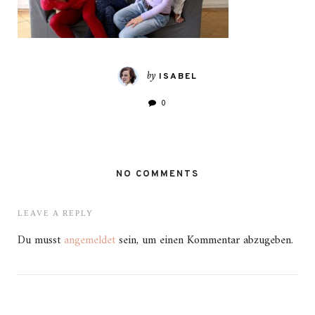
by
ISABEL
0
NO COMMENTS
LEAVE A REPLY
Du musst
angemeldet
sein, um einen Kommentar abzugeben.