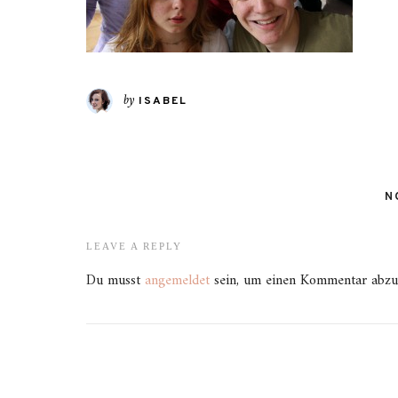
by
ISABEL
N
LEAVE A REPLY
Du musst
angemeldet
sein, um einen Kommentar abzu