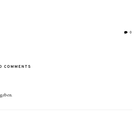
0
O COMMENTS
geben.