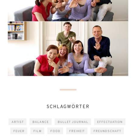
SCHLAGWÖRTER
ARTIST
BALANCE
BULLET JOURNAL
EFFECTUATION
FEUER
FILM
FOOD
FREIHEIT
FREUNDSCHAFT