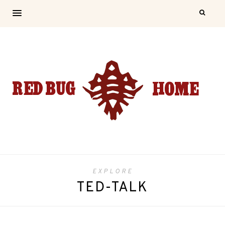
EXPLORE
TED-TALK