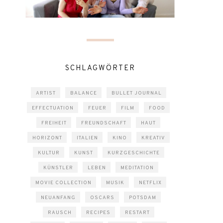
SCHLAGWÖRTER
ARTIST
BALANCE
BULLET JOURNAL
EFFECTUATION
FEUER
FILM
FOOD
FREIHEIT
FREUNDSCHAFT
HAUT
HORIZONT
ITALIEN
KINO
KREATIV
KULTUR
KUNST
KURZGESCHICHTE
KÜNSTLER
LEBEN
MEDITATION
MOVIE COLLECTION
MUSIK
NETFLIX
NEUANFANG
OSCARS
POTSDAM
RAUSCH
RECIPES
RESTART