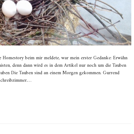
eine Homestory beim mir meldete, war mein erster Gedanke: Erwähn
 nisten, denn dann wird es in dem Artikel nur noch um die Tauben
 Tauben Die Tauben sind an einem Morgen gekommen. Gurrend
 Schreibzimmer.…