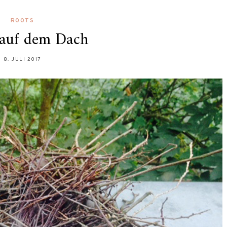
ROOTS
 auf dem Dach
8. JULI 2017