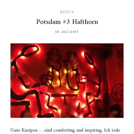
ROOTS
Potsdam #3 Hafthorn
14. JULI 2017
Gute Kneipen … sind comforting and inspiring. Ich rede