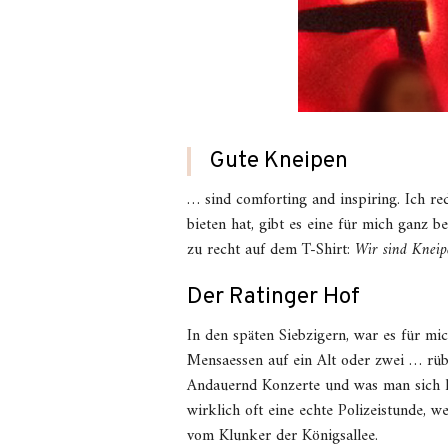
Gute Kneipen
… sind comforting and inspiring. Ich r
bieten hat, gibt es eine für mich ganz b
zu recht auf dem T-Shirt:
Wir sind Kneip
Der Ratinger Hof
In den späten Siebzigern, war es für mi
Mensaessen auf ein Alt oder zwei … rüb
Andauernd Konzerte und was man sich h
wirklich oft eine echte Polizeistunde,
vom Klunker der Königsallee.