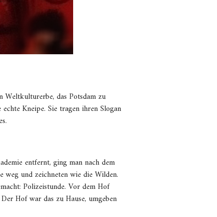
n Weltkulturerbe, das Potsdam zu
e echte Kneipe. Sie tragen ihren Slogan
es.
kademie entfernt, ging man nach dem
e weg und zeichneten wie die Wilden.
macht: Polizeistunde. Vor dem Hof
e. Der Hof war das zu Hause, umgeben