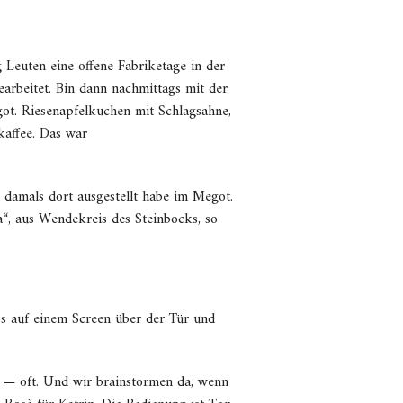
 Leuten eine offene Fabriketage in der
arbeitet. Bin dann nachmittags mit der
got. Riesenapfelkuchen mit Schlagsahne,
kaffee. Das war
h damals dort ausgestellt habe im Megot.
“, aus Wendekreis des Steinbocks, so
os auf einem Screen über der Tür und
t — oft. Und wir brainstormen da, wenn