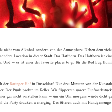
ede nicht vom Alkohol, sondern von der Atmosphäre. Neben dem viele
esondere Location in dieser Stadt. Das Hafthorn. Das Hafthorn ist ein
e.
Und — es ist einer der favorite places to go für die Red Bug Homi
ch der
Ratinger Hof
in Düsseldorf. Nur drei Minuten von der Kunsta
er. Der Punk probte im Keller. Wir flipperten unsere Fünfmarkstück
ier gar nicht vorstellen kann — um ein Uhr morgens wurde dicht ge
 weil die Party draußen weiterging. Des öfteren auch mit Handgemeng