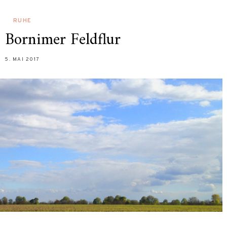
RUHE
 Bornimer Feldflur
5. MAI 2017