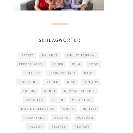
SCHLAGWÖRTER
ARTIST
BALANCE
BULLET JOURNAL
EFFECTUATION
FEUER
FILM
FOOD
FREIHEIT
FREUNDSCHAFT
HAUT
HORIZONT
ITALIEN
KINO
KREATIV
KULTUR
KUNST
KURZGESCHICHTE
KÜNSTLER
LEBEN
MEDITATION
MOVIE COLLECTION
MUSIK
NETFLIX
NEUANFANG
OSCARS
POTSDAM
RAUSCH
RECIPES
RESTART