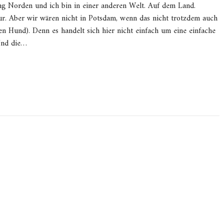
 Norden und ich bin in einer anderen Welt. Auf dem Land.
ur. Aber wir wären nicht in Potsdam, wenn das nicht trotzdem auch
den Hund). Denn es handelt sich hier nicht einfach um eine einfache
Und die…