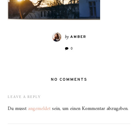
by
AMBER
0
NO COMMENTS
LEAVE A REPLY
Du musst
angemeldet
sein, um einen Kommentar abzugeben.