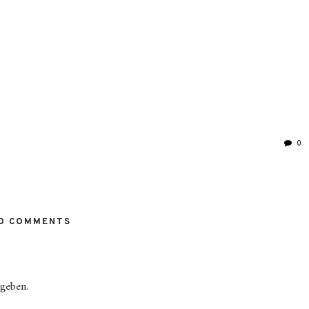
0
O COMMENTS
geben.