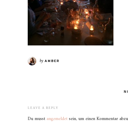
by
AMBER
N
LEAVE A REPLY
Du musst
angemeldet
sein, um einen Kommentar abzu