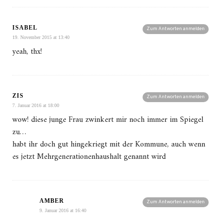
ISABEL
Zum Antworten anmelden
19. November 2015 at 13:40
yeah, thx!
ZIS
Zum Antworten anmelden
7. Januar 2016 at 18:00
wow! diese junge Frau zwinkert mir noch immer im Spiegel
zu…
habt ihr doch gut hingekriegt mit der Kommune, auch wenn
es jetzt Mehrgenerationenhaushalt genannt wird
AMBER
Zum Antworten anmelden
9. Januar 2016 at 16:40