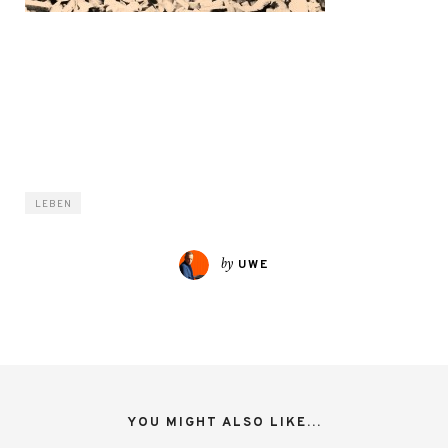
LEBEN
by
UWE
YOU MIGHT ALSO LIKE...