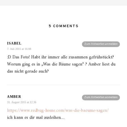
5 COMMENTS
ISABEL
Zum Antworten anmelden
7. Juli 2015 at 16:08
:D Das Foto! Habt ihr immer alle zusammen gefrühstückt?
Worum ging es in „Was die Bäume sagen“ ? Amber liest du
das nicht gerade auch?
AMBER
Zum Antworten anmelden
31. August 2015 at 12:36
https://www.redbug-home.com/was-die-baeume-sagen/
ich kann es dir mal ausleihen…