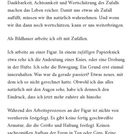
Dankbarkeit, Achtsamkeit und Wertschätzung des Zufalls
machen das Leben reicher. Damit uns etwas als Zufall
auffällt, müssen wir ihn natürlich wahrnehmen. Und wenn
wir ihn dann noch wertschätzen, kann er uns weiterbringen.
Als Bildhauer arbeite ich oft mit Zufällen.
Ich arbeite an einer Figur. In einem
zufälligen
Papierknick
etwa sehe ich die Andeutung eines Knies, oder eine Drehung
in der Hüfte. Ich sehe die Bewegung. Ein Grund erst einmal
innezuhalten. Was war da gerade passiert? Etwas neues, mit
dem ich so nicht gerechnet hatte. Obwohl ich das alles
natürlich mit den Augen sehe, habe ich dennoch den
Eindruck, dass ich jetzt mehr zuhöre als hinsehe.
Während des Arbeitsprozesses an der Figur ist nichts von
vornherein festgelegt. Es gibt keine fertig geschweißte
Armatur, die die Größe und Haltung festlegt. Keinen
sachgemäßen Aufbau der Form in Ton oder Gips. Keine