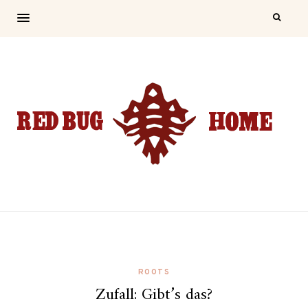
ROOTS
Zufall: Gibt’s das?