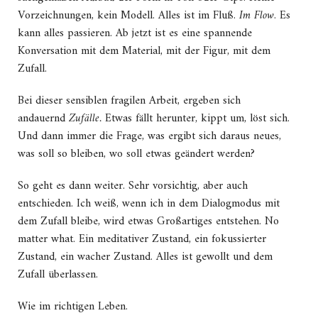
Vorzeichnungen, kein Modell. Alles ist im Fluß.
Im Flow
. Es
kann alles passieren. Ab jetzt ist es eine spannende
Konversation mit dem Material, mit der Figur, mit dem
Zufall.
Bei dieser sensiblen fragilen Arbeit, ergeben sich
andauernd
Zufälle.
Etwas fällt herunter, kippt um, löst sich.
Und dann immer die Frage, was ergibt sich daraus neues,
was soll so bleiben, wo soll etwas geändert werden?
So geht es dann weiter. Sehr vorsichtig, aber auch
entschieden. Ich weiß, wenn ich in dem Dialogmodus mit
dem Zufall bleibe, wird etwas Großartiges entstehen. No
matter what. Ein meditativer Zustand, ein fokussierter
Zustand, ein wacher Zustand. Alles ist gewollt und dem
Zufall überlassen.
Wie im richtigen Leben.