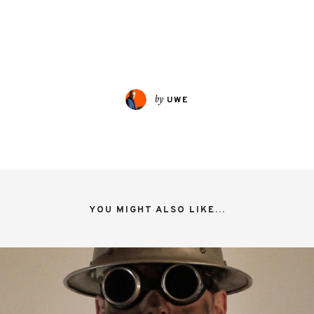
by
UWE
YOU MIGHT ALSO LIKE...