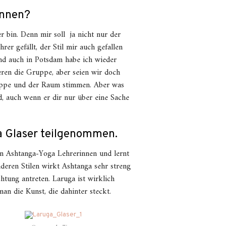
ennen?
r bin. Denn mir soll ja nicht nur der
rer gefällt, der Stil mir auch gefallen
Und auch in Potsdam habe ich wieder
deren die Gruppe, aber seien wir doch
Gruppe und der Raum stimmen. Aber was
d, auch wenn er dir nur über eine Sache
a Glaser teilgenommen.
hen Ashtanga-Yoga Lehrerinnen und lernt
nderen Stilen wirkt Ashtanga sehr streng
htung antreten. Laruga ist wirklich
 die Kunst, die dahinter steckt.