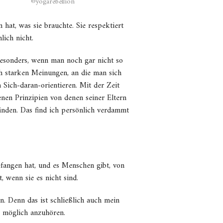
©yogarebellion
hat, was sie brauchte. Sie respektiert
lich nicht.
besonders, wenn man noch gar nicht so
h starken Meinungen, an die man sich
 Sich-daran-orientieren. Mit der Zeit
nen Prinzipien von denen seiner Eltern
inden. Das find ich persönlich verdammt
efangen hat, und es Menschen gibt, von
, wenn sie es nicht sind.
n. Denn das ist schließlich auch mein
e möglich anzuhören.