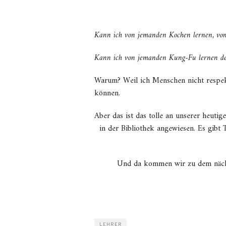
Kann ich von jemanden Kochen lernen, von
Kann ich von jemanden Kung-Fu lernen de
Warum? Weil ich Menschen nicht respekt
können.
Aber das ist das tolle an unserer heuti
in der Bibliothek angewiesen. Es gibt
Und da kommen wir zu dem nächs
LEHRER