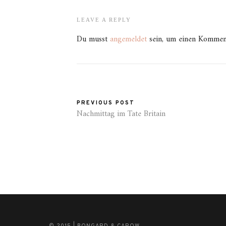
LEAVE A REPLY
Du musst
angemeldet
sein, um einen Kommen
PREVIOUS POST
Nachmittag im Tate Britain