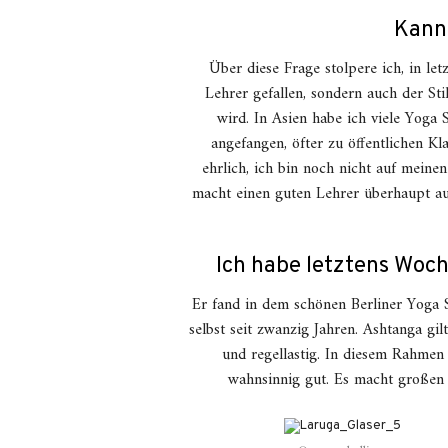
Kann 
Über diese Frage stolpere ich, in le
Lehrer gefallen, sondern auch der Stil
wird. In Asien habe ich viele Yoga
angefangen, öfter zu öffentlichen Kl
ehrlich, ich bin noch nicht auf mein
macht einen guten Lehrer überhaupt aus
Ich habe letztens Woc
Er fand in dem schönen Berliner Yoga
selbst seit zwanzig Jahren. Ashtanga gi
und regellastig. In diesem Rahmen 
wahnsinnig gut. Es macht großen