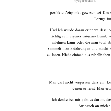
©yogarebellion
perfekte Zeitpunkt gewesen sei. Das s
Laruga für
Und ich wurde daran erinnert, dass j
richtig sein eigenes
Subjektiv
kennt, v
anlehnen kann, oder die man total ab
sammelt man Erfahrungen und macht Feh
zu lösen. Nicht einfach aus rebellisch
Man darf nicht vergessen, dass ein Le
denen er lernt. Man erwa
Ich denke bei mir geht es darum, das
Anspruch an mich se