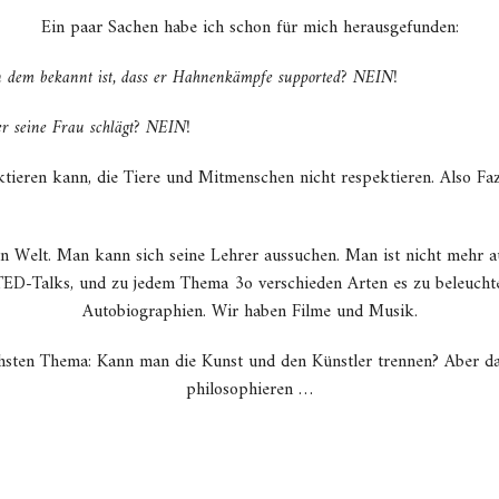
Ein paar Sachen habe ich schon für mich herausgefunden:
 dem bekannt ist, dass er Hahnenkämpfe supported? NEIN!
r seine Frau schlägt? NEIN!
ieren kann, die Tiere und Mitmenschen nicht respektieren. Also Faz
gen Welt. Man kann sich seine Lehrer aussuchen. Man ist nicht mehr a
 TED-Talks, und zu jedem Thema 3o verschieden Arten es zu beleuchte
Autobiographien. Wir haben Filme und Musik.
ten Thema: Kann man die Kunst und den Künstler trennen? Aber dar
philosophieren …