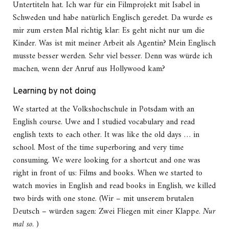
Untertiteln hat. Ich war für ein Filmprojekt mit Isabel in
Schweden und habe natürlich Englisch geredet. Da wurde es
mir zum ersten Mal richtig klar: Es geht nicht nur um die
Kinder. Was ist mit meiner Arbeit als Agentin? Mein Englisch
musste besser werden. Sehr viel besser. Denn was würde ich
machen, wenn der Anruf aus Hollywood kam?
Learning by not doing
We started at the Volkshochschule in Potsdam with an
English course. Uwe and I studied vocabulary and read
english texts to each other. It was like the old days … in
school. Most of the time superboring and very time
consuming. We were looking for a shortcut and one was
right in front of us: Films and books. When we started to
watch movies in English and read books in English, we killed
two birds with one stone. (Wir – mit unserem brutalen
Deutsch – würden sagen: Zwei Fliegen mit einer Klappe.
Nur
mal so
. )