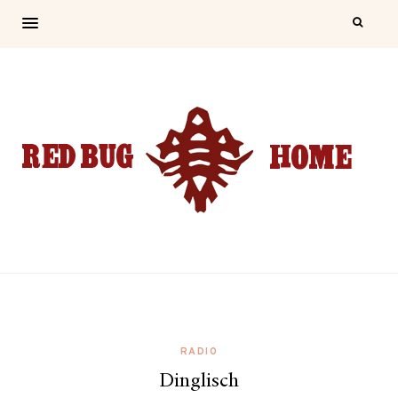
RADIO
Dinglisch