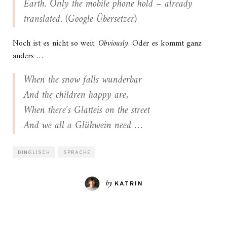
Earth. Only the mobile phone hold – already
translated. (Google Übersetzer)
Noch ist es nicht so weit.
Obviously
. Oder es kommt ganz
anders …
When the snow falls wunderbar
And the children happy are,
When there´s Glatteis on the street
And we all a Glühwein need …
DINGLISCH
SPRACHE
by
KATRIN