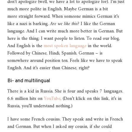
don’t apologize (well, we have a lot to apologize for). I’m just
much more polite in English. Maybe German is a bit
more straight forward. When someone mimics German it’s
like a nazi is barking.
Are we like this?
I like the German
language. And I can write much more better in German. But
here is the thing: I want people to listen. To read our blog.
And English is the
most spoken language
in the world.
Followed by Chinese, Hindi, Spanish. German – is
somewhere around position ten. Feels like we have to speak
English. And it’s easier than Chinese, right?
Bi- and multilingual
There is a kid in Russia. She is four and speaks 7 languages.
6.6 million hits on
YouTube
. (Don’t klick on this link, it’s in
Russia, you’ll understand nothing.)
I have some French cousins. They speak and write in French
and German. But when I asked my cousin, if she could