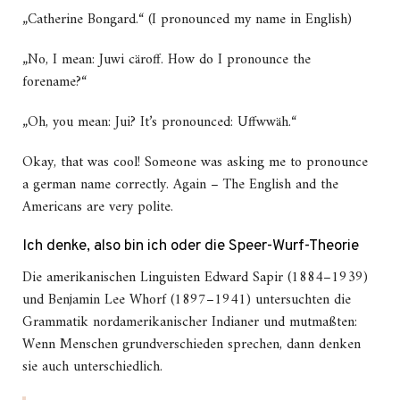
„Catherine Bongard.“ (I pronounced my name in English)
„No, I mean: Juwi cäroff. How do I pronounce the
forename?“
„Oh, you mean: Jui? It’s pronounced: Uffwwäh.“
Okay, that was cool! Someone was asking me to pronounce
a german name correctly. Again – The English and the
Americans are very polite.
Ich denke, also bin ich oder die Speer-Wurf-Theorie
Die amerikanischen Linguisten Edward Sapir (1884–1939)
und Benjamin Lee Whorf (1897–1941) untersuchten die
Grammatik nordamerikanischer Indianer und mutmaßten:
Wenn Menschen grundverschieden sprechen, dann denken
sie auch unterschiedlich.