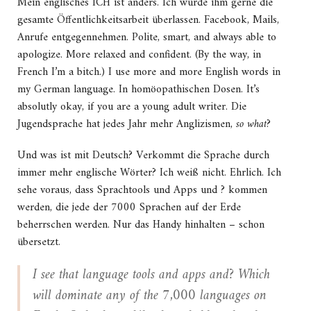
Mein englisches ICH ist anders. Ich würde ihm gerne die
gesamte Öffentlichkeitsarbeit überlassen. Facebook, Mails,
Anrufe entgegennehmen. Polite, smart, and always able to
apologize. More relaxed and confident. (By the way, in
French I’m a bitch.) I use more and more English words in
my German language. In homöopathischen Dosen. It’s
absolutly okay, if you are a young adult writer. Die
Jugendsprache hat jedes Jahr mehr Anglizismen,
so what
?
Und was ist mit Deutsch? Verkommt die Sprache durch
immer mehr englische Wörter? Ich weiß nicht. Ehrlich. Ich
sehe voraus, dass Sprachtools und Apps und ? kommen
werden, die jede der 7000 Sprachen auf der Erde
beherrschen werden. Nur das Handy hinhalten – schon
übersetzt.
I see that language tools and apps and? Which
will dominate any of the 7,000 languages on