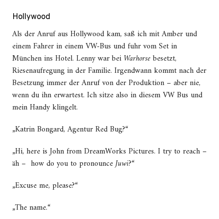
Hollywood
Als der Anruf aus Hollywood kam, saß ich mit Amber und
einem Fahrer in einem VW-Bus und fuhr vom Set in
München ins Hotel. Lenny war bei
Warhorse
besetzt,
Riesenaufregung in der Familie. Irgendwann kommt nach der
Besetzung immer der Anruf von der Produktion – aber nie,
wenn du ihn erwartest. Ich sitze also in diesem VW Bus und
mein Handy klingelt.
„Katrin Bongard, Agentur Red Bug?“
„Hi, here is John from DreamWorks Pictures. I try to reach –
äh – how do you to pronounce
Juwi
?“
„Excuse me, please?“
„The name.“