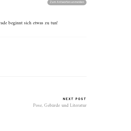
Zum Antworten anmelden
rade beginnt sich etwas zu tun!
NEXT POST
Pose, Gebärde und Literatur