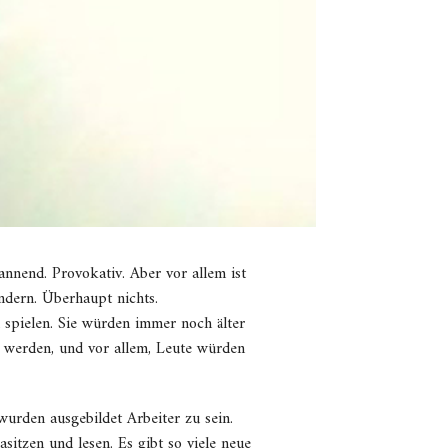
annend. Provokativ. Aber vor allem ist
ndern. Überhaupt nichts.
spielen. Sie würden immer noch älter
 werden, und vor allem, Leute würden
urden ausgebildet Arbeiter zu sein.
sitzen und lesen. Es gibt so viele neue