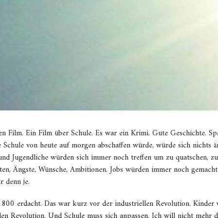
nen Film. Ein Film über Schule. Es war ein Krimi. Gute Geschichte. Sp
Schule von heute auf morgen abschaffen würde, würde sich nichts ä
nd Jugendliche würden sich immer noch treffen um zu quatschen, zu 
ten, Ängste, Wünsche, Ambitionen. Jobs würden immer noch gemacht
r denn je.
00 erdacht. Das war kurz vor der industriellen Revolution. Kinder w
alen Revolution. Und Schule muss sich anpassen. Ich will nicht mehr da