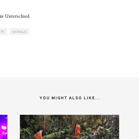
ein Unterschied.
TT
SCHULE
YOU MIGHT ALSO LIKE...