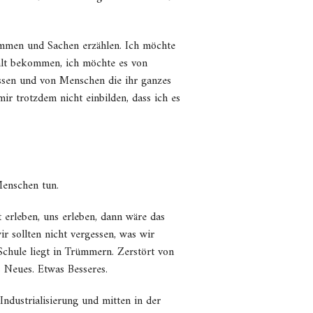
ommen und Sachen erzählen. Ich möchte
hlt bekommen, ich möchte es von
sen und von Menschen die ihr ganzes
r trotzdem nicht einbilden, dass ich es
Menschen tun.
t erleben, uns erleben, dann wäre das
r sollten nicht vergessen, was wir
hule liegt in Trümmern. Zerstört von
s Neues. Etwas Besseres.
ndustrialisierung und mitten in der