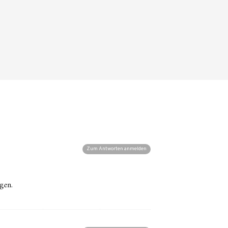
Zum Antworten anmelden
gen.