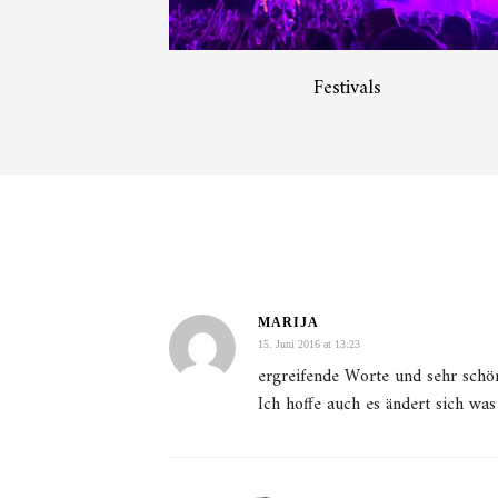
Festivals
MARIJA
15. Juni 2016 at 13:23
ergreifende Worte und sehr schön
Ich hoffe auch es ändert sich wa