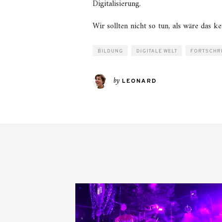
Digitalisierung.
Wir sollten nicht so tun, als wäre das k
BILDUNG
DIGITALE WELT
FORTSCHRI
by
LEONARD