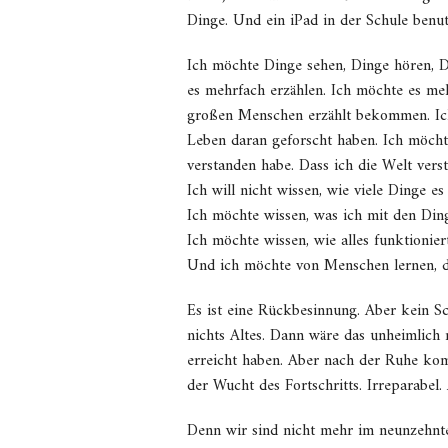
Dinge. Und ein iPad in der Schule benu
Ich möchte Dinge sehen, Dinge hören, 
es mehrfach erzählen. Ich möchte es m
großen Menschen erzählt bekommen. Ich
Leben daran geforscht haben. Ich möcht
verstanden habe. Dass ich die Welt vers
Ich will nicht wissen, wie viele Dinge e
Ich möchte wissen, was ich mit den Din
Ich möchte wissen, wie alles funktionier
Und ich möchte von Menschen lernen, di
Es ist eine Rückbesinnung. Aber kein Sch
nichts Altes. Dann wäre das unheimlich 
erreicht haben. Aber nach der Ruhe ko
der Wucht des Fortschritts. Irreparabel
Denn wir sind nicht mehr im neunzehnten