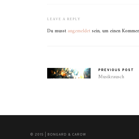
LEAVE A REPLY
Du musst
angemeldet
sein, um einen Kommen
PREVIOUS POST
Musikrausch
© 2015 | BONGARD & CAROW