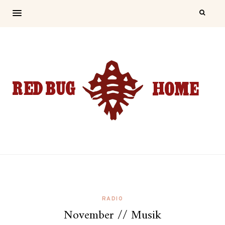
RADIO
November // Musik