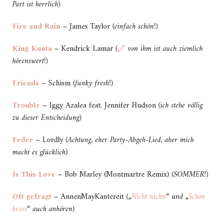
Part ist herrlich)
Fire and Rain
– James Taylor
(einfach schön!)
King Kunta
– Kendrick Lamar
(
„i“
von ihm ist auch ziemlich
hörenswert!)
Friends
– Schism
(funky fresh!)
Trouble
– Iggy Azalea feat. Jennifer Hudson
(ich stehe völlig
zu dieser Entscheidung)
Feder
– Lordly
(Achtung, eher Party-Abgeh-Lied, aber mich
macht es glücklich)
Is This Love
– Bob Marley (Montmartre Remix)
(SOMMER!)
Oft gefragt
– AnnenMayKantereit
(„
Nicht nichts
“ und „
Schon
krass
“ auch anhören)