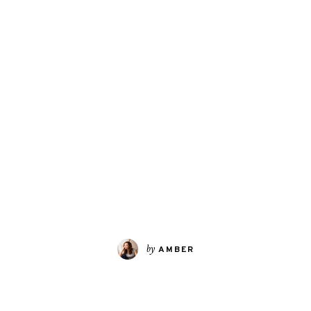
by
AMBER