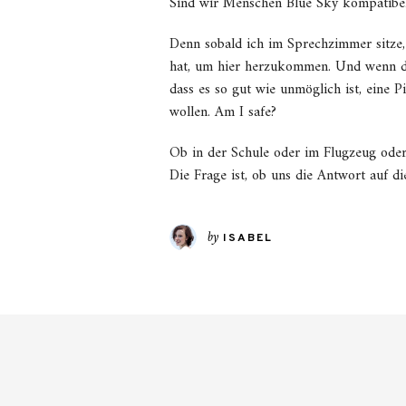
Sind wir Menschen Blue Sky kompatibel?
Denn sobald ich im Sprechzimmer sitze, z
hat, um hier herzukommen. Und wenn da
dass es so gut wie unmöglich ist, eine P
wollen. Am I safe?
Ob in der Schule oder im Flugzeug oder 
Die Frage ist, ob uns die Antwort auf d
by
ISABEL