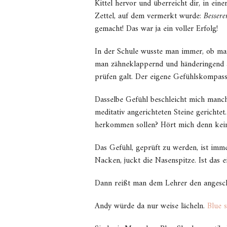
Kittel hervor und überreicht dir, in ein
Zettel, auf dem vermerkt wurde:
Bessere
gemacht! Das war ja ein voller Erfolg!
In der Schule wusste man immer, ob ma
man zähneklappernd und händeringend auf
prüfen galt. Der eigene Gefühlskompass
Dasselbe Gefühl beschleicht mich manchm
meditativ angerichteten Steine gerichte
herkommen sollen? Hört mich denn kei
Das Gefühl, geprüft zu werden, ist imme
Nacken, juckt die Nasenspitze. Ist das 
Dann reißt man dem Lehrer den angesch
Andy würde da nur weise lächeln.
Blue s