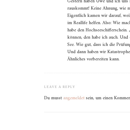
Gestern haben Uwe und ich uns St
rauskommt! Keine Ahnung, wie m
Eigentlich kamen wir darauf, wei
im Reallife helfen. Also: Wie m
habe den Hochseeschifferschein.
können, den habe ich auch. Und 
See. Wie gut, dass ich die Prüfun
Und dann haben wir Katastrophenv
Ähnliches vorbereiten kann.
LEAVE A REPLY
Du musst
angemeldet
sein, um einen Kommen