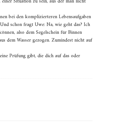
iner Situation zu sein, aus der man nicht
einen bei den komplizierteren Lebensaufgaben
 Und schon fragt Uwe: Na, wie geht das? Ich
können, also dem Segelschein für Binnen
aus dem Wasser gezogen. Zumindest nicht auf
ine Prüfung gibt, die dich auf das oder