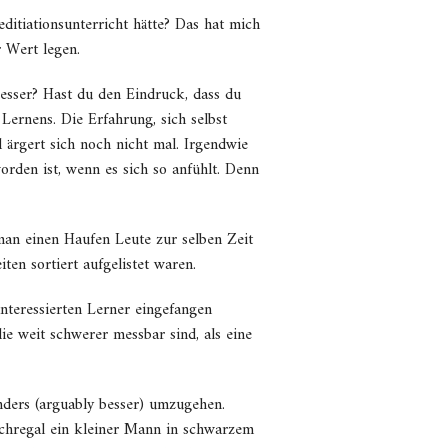
tiationsunterricht hätte? Das hat mich
r Wert legen.
besser? Hast du den Eindruck, dass du
 Lernens. Die Erfahrung, sich selbst
 ärgert sich noch nicht mal. Irgendwie
worden ist, wenn es sich so anfühlt. Denn
man einen Haufen Leute zur selben Zeit
en sortiert aufgelistet waren.
nteressierten Lerner eingefangen
 weit schwerer messbar sind, als eine
nders (arguably besser) umzugehen.
chregal ein kleiner Mann in schwarzem