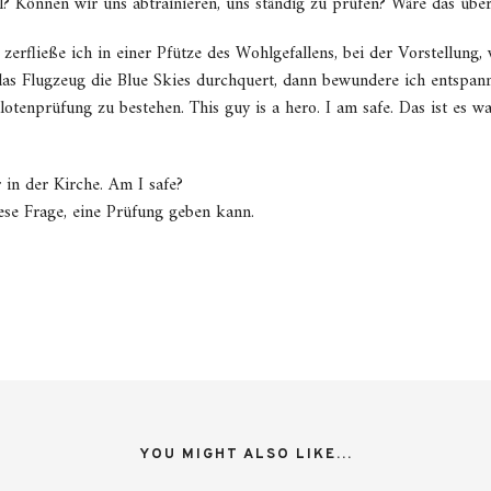
 Können wir uns abtrainieren, uns ständig zu prüfen? Wäre das übe
erfließe ich in einer Pfütze des Wohlgefallens, bei der Vorstellung, 
s Flugzeug die Blue Skies durchquert, dann bewundere ich entspann
ilotenprüfung zu bestehen. This guy is a hero. I am safe. Das ist es w
in der Kirche. Am I safe?
iese Frage, eine Prüfung geben kann.
YOU MIGHT ALSO LIKE...