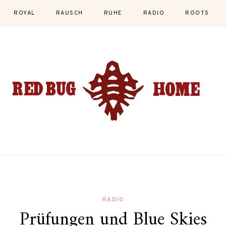
ROYAL
RAUSCH
RUHE
RADIO
ROOTS
RADIO
Prüfungen und Blue Skies