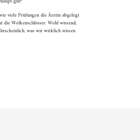
rhaupt gut?
wie viele Prüfungen die Ärztin abgelegt
t die Wolkenschlösser. Wohl wissend,
ahrscheinlich, was wir wirklich wissen