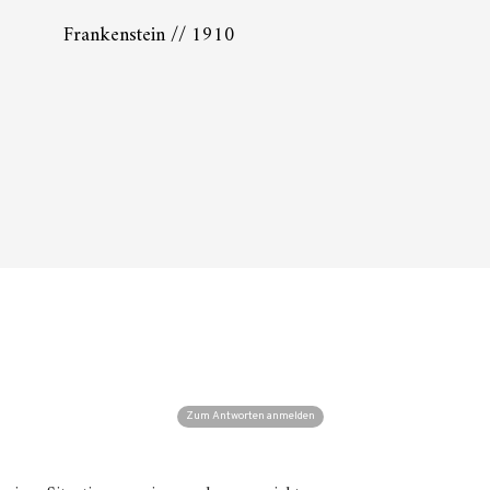
Frankenstein // 1910
Zum Antworten anmelden