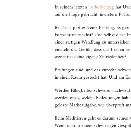
In seinem letzten
Lutherbeitrag
hat Uwe 
auf die Frage gebracht, inwiefern Prüfun
Bei
Andy
gibt es keine Prüfung. Es gibt
Fortschritte machst? Und selbst diese Fr
einer stetigen Wandlung zu unterziehen.
entsteht das Gefühl, dass das Lernen rei
wer misst deine eigene Zufriedenheit?
Prüfungen sind, und das zurecht, schwer
in einen Raum gesteckt hat. Und am Ende
Werden Fähigkeiten schwerer nachweisba
werden muss, welche Bedeutungen haben 
gelöste Matheaufgabe, wie überprüft m
Beim Meditieren geht es darum, seinen G
Wenn man in einem schwierigen Gespräc