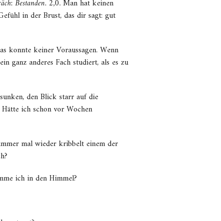
äch: Bestanden. 2,0.
Man hat keinen
fühl in der Brust, das dir sagt: gut
das konnte keiner Voraussagen. Wenn
in ganz anderes Fach studiert, als es zu
sunken, den Blick starr auf die
t? Hätte ich schon vor Wochen
, immer mal wieder kribbelt einem der
ch?
omme ich in den Himmel?