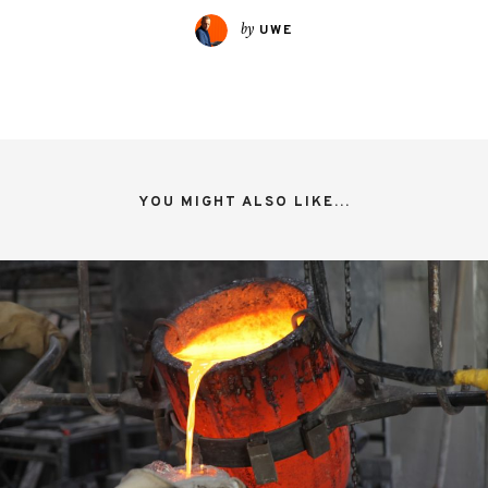
by
UWE
YOU MIGHT ALSO LIKE...