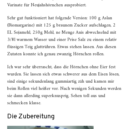
Varinate für Neujahshörnchen ausprobiert.
Sehr gut funktioniert hat folgende Version: 100 g Aslan
(Biomargarine) mit 125 g braunem Zucker aufschlagen, 2
EL Sojamehl, 250g Mehl, ne Menge Anis abwechselnd mit
3/8l warmem Wasser und einer Prise Salz zu einem relativ
flüssigen Teig glattrühren. Etwas stehen lassen. Aus diesen
Zutaten konnte ich genau zwanzig Hörnchen rollen.
Ich war sehr überrascht, dass die Hörnchen ohne Eier fest
wurden. Sie lassen sich etwas schwerer aus dem Eisen lösen,
sind einige sekundenlang gummiartig zäh und kamen mir
beim Rollen viel heißer vor. Nach wenigen Sekunden werden
sie dann allerding superknusprig. Sehen toll aus und
schmecken klasse.
Die Zubereitung