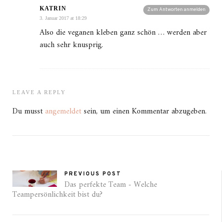
KATRIN
Zum Antworten anmelden
3. Januar 2017 at 18:29
Also die veganen kleben ganz schön … werden aber
auch sehr knusprig.
LEAVE A REPLY
Du musst
angemeldet
sein, um einen Kommentar abzugeben.
PREVIOUS POST
Das perfekte Team - Welche
Teampersönlichkeit bist du?