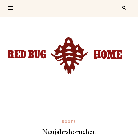
ROOTS
Neujahrshörnchen