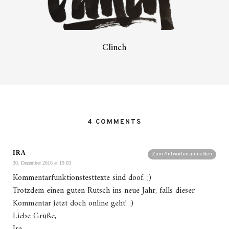
Clinch
4 COMMENTS
IRA
Zum Antworten anmelden
30. Dezember 2016 at 19:03
Kommentarfunktionstesttexte sind doof. ;)
Trotzdem einen guten Rutsch ins neue Jahr, falls dieser
Kommentar jetzt doch online geht! :)
Liebe Grüße,
Ira