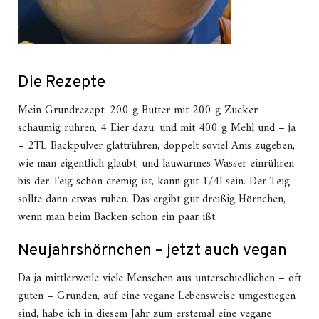
Die Rezepte
Mein Grundrezept: 200 g Butter mit 200 g Zucker
schaumig rühren, 4 Eier dazu, und mit 400 g Mehl und – ja
– 2TL Backpulver glattrühren, doppelt soviel Anis zugeben,
wie man eigentlich glaubt, und lauwarmes Wasser einrühren
bis der Teig schön cremig ist, kann gut 1/4l sein. Der Teig
sollte dann etwas ruhen. Das ergibt gut dreißig Hörnchen,
wenn man beim Backen schon ein paar ißt.
Neujahrshörnchen – jetzt auch vegan
Da ja mittlerweile viele Menschen aus unterschiedlichen – oft
guten – Gründen, auf eine vegane Lebensweise umgestiegen
sind, habe ich in diesem Jahr zum erstemal eine vegane