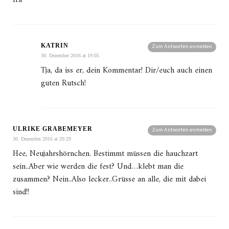
KATRIN
Zum Antworten anmelden
30. Dezember 2016 at 19:05
Tja, da iss er, dein Kommentar! Dir/euch auch einen
guten Rutsch!
ULRIKE GRABEMEYER
Zum Antworten anmelden
30. Dezember 2016 at 20:29
Hee, Neujahrshörnchen. Bestimmt müssen die hauchzart
sein..Aber wie werden die fest? Und…klebt man die
zusammen? Nein..Also lecker..Grüsse an alle, die mit dabei
sind!!