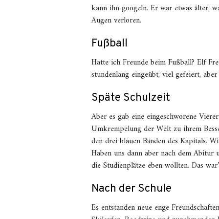
kann ihn googeln. Er war etwas älter, wa
Augen verloren.
Fußball
Hatte ich Freunde beim Fußball? Elf Fr
stundenlang eingeübt, viel gefeiert, abe
Späte Schulzeit
Aber es gab eine eingeschworene Vierert
Umkrempelung der Welt zu ihrem Bessere
den drei blauen Bänden des Kapitals. W
Haben uns dann aber nach dem Abitur un
die Studienplätze eben wollten. Das war
Nach der Schule
Es entstanden neue enge Freundschafte