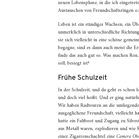
neuen Lebensphase, in die ich eingetre
Austauschen von Freundschaftsringen o.
Leben ist ein ständiges Wachsen, ein Ü
unmerklich in unterschiedliche Richtung
sie sich vielleicht in eine schöne geme
begegne, sind es dann auch meist die Er
finde das auch gut so. Was machen Ron,
soll, besiegt ist?
Frühe Schulzeit
In der Schulzeit, und da geht es schon 
und doch viel heißt. Und er ging natürl
Wir haben Radtouren an die umliegende
ausgeglichene Freundschaft, vielleicht h
hatte ein Faltboot und Zugang zu Silve
aus Metall waren, explodieren und wie 
einer Zigarrenschachtel eine
Camera Obs