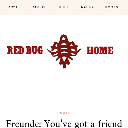
ROYAL
RAUSCH
RUHE
RADIO
ROOTS
ROOTS
Freunde: You’ve got a friend