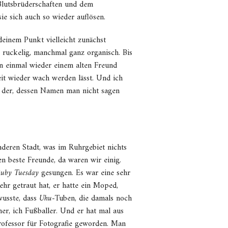
 Blutsbrüderschaften und dem
e sich auch so wieder auflösen.
einem Punkt vielleicht zunächst
s ruckelig, manchmal ganz organisch. Bis
en einmal wieder einem alten Freund
eit wieder wach werden lässt. Und ich
d der, dessen Namen man nicht sagen
nderen Stadt, was im Ruhrgebiet nichts
en beste Freunde, da waren wir einig.
uby Tuesday
gesungen. Es war eine sehr
ehr getraut hat, er hatte ein Moped,
wusste, dass
Uhu
-Tuben, die damals noch
er, ich Fußballer. Und er hat mal aus
Professor für Fotografie geworden. Man