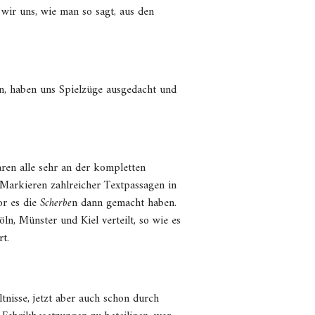
 wir uns, wie man so sagt, aus den
en, haben uns Spielzüge ausgedacht und
ren alle sehr an der kompletten
 Markieren zahlreicher Textpassagen in
or es die
Scherbe
n dann gemacht haben.
n, Münster und Kiel verteilt, so wie es
t.
isse, jetzt aber auch schon durch