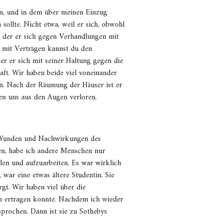
en, und in dem über meinen Einzug
sollte. Nicht etwa, weil er sich, obwohl
t der er sich gegen Verhandlungen mit
, mit Verträgen kannst du den
r er sich mit seiner Haltung gegen die
aft. Wir haben beide viel voneinander
nen. Nach der Räumung der Häuser ist er
en uns aus den Augen verloren.
, Wunden und Nachwirkungen des
gen, habe ich andere Menschen nur
len und aufzuarbeiten. Es war wirklich
 war eine etwas ältere Studentin. Sie
gt. Wir haben viel über die
ich ertragen konnte. Nachdem ich wieder
sprochen. Dann ist sie zu Sothebys