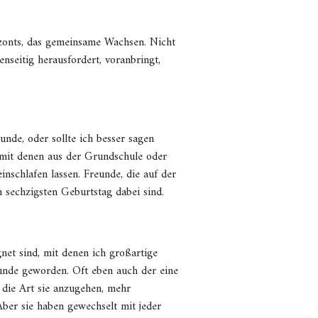
izonts, das gemeinsame Wachsen. Nicht
enseitig herausfordert, voranbringt,
unde, oder sollte ich besser sagen
mit denen aus der Grundschule oder
nschlafen lassen. Freunde, die auf der
m sechzigsten Geburtstag dabei sind.
net sind, mit denen ich großartige
eunde geworden. Oft eben auch der eine
 die Art sie anzugehen, mehr
ber sie haben gewechselt mit jeder