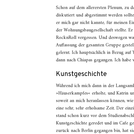
Schon auf dem allerersten Plenum, zu d
diskutiert und abgestimmt werden sollte,
er mich gar nicht kannte, für meinen Ei
der Wohnungsbaugesellschaft stellte. E
RocknRoll vergessen. Und deswegen ware
Auffassung der gesamten Gruppe gestellt
gelernt. Ich hauptsächlich in Bezug auf
dann nach Chiapas gegangen. Ich habe v
Kunstgeschichte
Während ich mich dann in der Langsamk
»Häuserkampfes« erholte, und Katrin un
soweit an mich heranlassen können, wie 
eine sehr, sehr erholsame Zeit. Der einz
stand schon kurz vor dem Studienabschlu
Kunstgeschichte geredet und im Cafe ges
zurück nach Berlin gegangen bin, hat si