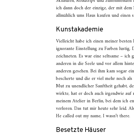
Skilaufen, Roadtrips und zunehmenden K
ich dann doch der einzige, der mit dem 
allmählich ums Haus kaufen und einen 
Kunstakademie
Vielleicht habe ich einen meiner besten
ignorante Einstellung zu Farben lustig.
zeichneten. Es war eine seltsame – ich
anderen in die Seele und vor allem hint
anderen gesehen. Bei ihm kam sogar ein
bescherte und die er viel mehr noch als
Mut zu unendlicher Sanftheit gehabt, d
wirkte, hat er doch auch irgendwie auf 
meinem Atelier in Berlin, bei dem ich 
verloren. Das tut mir heute sehr leid. 
He called out my name, I wasn’t there.
Besetzte Häuser