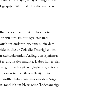
Fabrikbesetzungen zu beteiligen, war
l gespürt, während sich die anderen
dhauer, er machte sich über meine
nken wir uns im
Ratinger Hof
und
h auch im anderen erkennen, ein dem
ide in dieser Zeit die Traurigkeit im
en aufflackernden Anflug von Zynismus
ßer und realer machte. Dabei hat er den
swegen nach außen, glaube ich, stärker
 einem seiner späteren Besuche in
en wollte, haben wir uns aus den Augen
en, fand ich im Netz seine Todesanzeige.