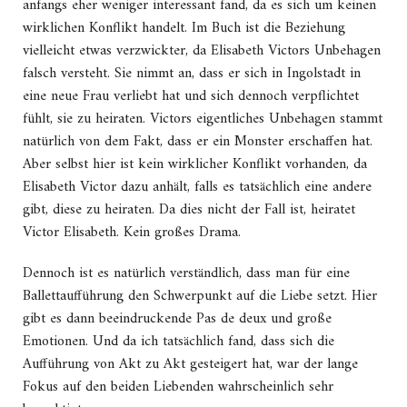
anfangs eher weniger interessant fand, da es sich um keinen
wirklichen Konflikt handelt. Im Buch ist die Beziehung
vielleicht etwas verzwickter, da Elisabeth Victors Unbehagen
falsch versteht. Sie nimmt an, dass er sich in Ingolstadt in
eine neue Frau verliebt hat und sich dennoch verpflichtet
fühlt, sie zu heiraten. Victors eigentliches Unbehagen stammt
natürlich von dem Fakt, dass er ein Monster erschaffen hat.
Aber selbst hier ist kein wirklicher Konflikt vorhanden, da
Elisabeth Victor dazu anhält, falls es tatsächlich eine andere
gibt, diese zu heiraten. Da dies nicht der Fall ist, heiratet
Victor Elisabeth. Kein großes Drama.
Dennoch ist es natürlich verständlich, dass man für eine
Ballettaufführung den Schwerpunkt auf die Liebe setzt. Hier
gibt es dann beeindruckende Pas de deux und große
Emotionen. Und da ich tatsächlich fand, dass sich die
Aufführung von Akt zu Akt gesteigert hat, war der lange
Fokus auf den beiden Liebenden wahrscheinlich sehr