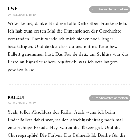
UWE
Zum Antworten anmelden
20. Mai 2016 at 16:10
Wow, Lenny, danke für diese tolle Reihe über Frankenstein.
Ich hab zum ersten Mal die Dimensionen der Geschichte
verstanden. Damit werde ich mich sicher noch länger
beschäftigen. Und danke, dass du uns mit ins Kino bzw.
Ballett genommen hast. Das Pas de deux am Schluss war das
Beste an künstlerischem Ausdruck, was ich seit langem
gesehen habe.
KATRIN
Zum Antworten anmelden
20. Mai 2016 at 23:37
Yeah, toller Abschluss der Reihe. Auch wenn ich beim
Ende/Ballett dabei war, ist der Abschlussbeitrag noch mal
eine richtige Freude. Hey, waren die Tänzer gut. Und die
Choreographie! Die Farben. Das Bühnenbild. Danke für die