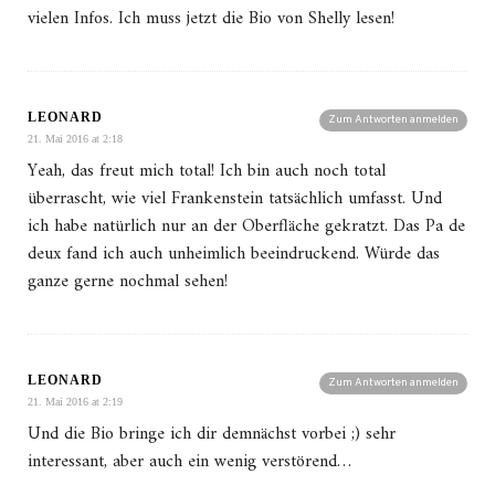
vielen Infos. Ich muss jetzt die Bio von Shelly lesen!
LEONARD
Zum Antworten anmelden
21. Mai 2016 at 2:18
Yeah, das freut mich total! Ich bin auch noch total
überrascht, wie viel Frankenstein tatsächlich umfasst. Und
ich habe natürlich nur an der Oberfläche gekratzt. Das Pa de
deux fand ich auch unheimlich beeindruckend. Würde das
ganze gerne nochmal sehen!
LEONARD
Zum Antworten anmelden
21. Mai 2016 at 2:19
Und die Bio bringe ich dir demnächst vorbei ;) sehr
interessant, aber auch ein wenig verstörend…