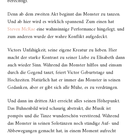
berechtigt.
Denn ab dem zweiten Akt beginnt das Monster zu tanzen.
Und ab hier wird es wirklich spannend. Zum einen hat
Steven McRae
eine wahnsinnige Performance hingelegt, und
zum anderen wurde der wahre Konflikt aufgedeckt.
Victors Unfähigkeit, seine eigene Kreatur zu lieben. Hier
macht der starke Kontrast zu seiner Liebe zu Elisabeth dann
auch wieder Sinn. Während das Monster hilflos und einsam
durch die Gegend tanzt, feiert Victor Geburtstage und
Hochzeiten. Natürlich hat er immer das Monster in seinen
Gedanken, aber er gibt sich alle Mühe, es zu verdrängen.
Und dann im dritten Akt erreicht alles seinen Höhepunkt.
Das Bühnenbild wird schaurig abstrakt, die Musik ist
pompös und die Tänze wunderschön verstörend. Während
das Monster in seinen Solotänzen noch ständige Auf- und
Abbewegungen gemacht hat, in einem Moment aufrecht