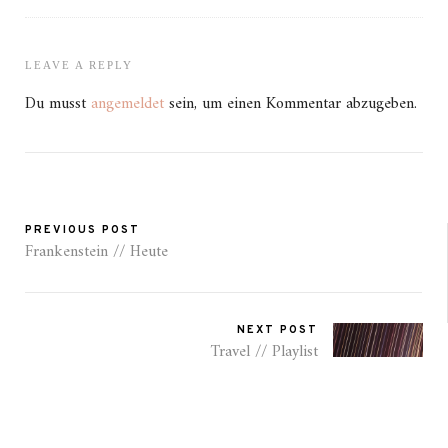
LEAVE A REPLY
Du musst
angemeldet
sein, um einen Kommentar abzugeben.
PREVIOUS POST
Frankenstein // Heute
NEXT POST
Travel // Playlist