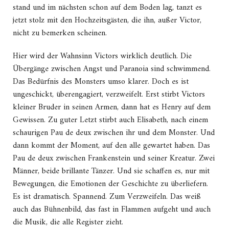
stand und im nächsten schon auf dem Boden lag, tanzt es
jetzt stolz mit den Hochzeitsgästen, die ihn, außer Victor,
nicht zu bemerken scheinen.
Hier wird der Wahnsinn Victors wirklich deutlich. Die
Übergänge zwischen Angst und Paranoia sind schwimmend.
Das Bedürfnis des Monsters umso klarer. Doch es ist
ungeschickt, überengagiert, verzweifelt. Erst stirbt Victors
kleiner Bruder in seinen Armen, dann hat es Henry auf dem
Gewissen. Zu guter Letzt stirbt auch Elisabeth, nach einem
schaurigen Pau de deux zwischen ihr und dem Monster. Und
dann kommt der Moment, auf den alle gewartet haben. Das
Pau de deux zwischen Frankenstein und seiner Kreatur. Zwei
Männer, beide brillante Tänzer. Und sie schaffen es, nur mit
Bewegungen, die Emotionen der Geschichte zu überliefern.
Es ist dramatisch. Spannend. Zum Verzweifeln. Das weiß
auch das Bühnenbild, das fast in Flammen aufgeht und auch
die Musik, die alle Register zieht.