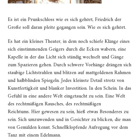
Es ist ein Prunkschloss wie es sich gehört, Friedrich der
Große soll daran pleite gegangen sein. Wie es sich gehört.
Es hat ein kleines Theater, in dem noch schiefe Klänge eines
sich einstimmenden Geigers durch die Ecken wabern, eine
Kapelle in der das Licht sich ständig wechselt und Gänge
zum Spazieren gehen. Durch schwere Vorhänge drängen sich
staubige Lichtstrahlen und blitzen auf mattgoldenen Rahmen
und halbblinden Spiegeln. Jedes kleinste Detail strotz von
Kunstfertigkeit und blanker Investition. In den Schein. In das
Gefühl in eine andere Welt eingetaucht zu sein. Eine Welt
des rechtmäßigen Rausches, des rechtmäßigen
Reichtums. Hier gewesen zu sein, hieß etwas Besonderes zu
sein. Sich umzuwenden und in Gesichter zu blicken, die man
von Gemälden kennt. Schnellklopfende Aufregung vor dem
Tanz mit einem Edelmann.