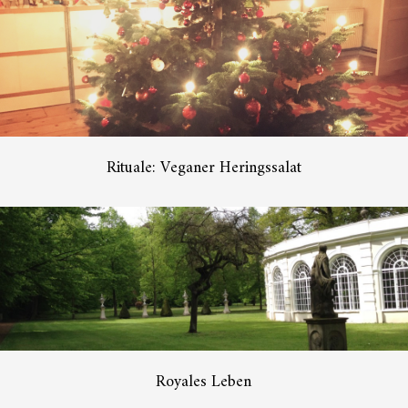
Rituale: Veganer Heringssalat
Royales Leben