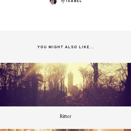
by
ISABEL
YOU MIGHT ALSO LIKE...
Ritter