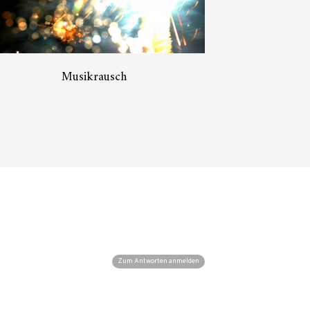
Musikrausch
Zum Antworten anmelden