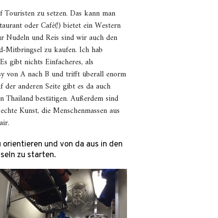
f Touristen zu setzen. Das kann man
taurant oder Café(!) bietet ein Western
ur Nudeln und Reis sind wir auch den
nd-Mitbringsel zu kaufen. Ich hab
Es gibt nichts Einfacheres, als
 von A nach B und trifft überall enorm
 der anderen Seite gibt es da auch
on Thailand bestätigen. Außerdem sind
e echte Kunst, die Menschenmassen aus
ir.
u orientieren und von da aus in den
seln zu starten.