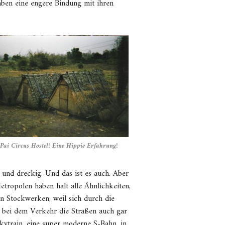
aben eine engere Bindung mit ihren
Pai Circus Hostel! Eine Hippie Erfahrung!
 und dreckig. Und das ist es auch. Aber
etropolen haben halt alle Ähnlichkeiten,
en Stockwerken, weil sich durch die
 bei dem Verkehr die Straßen auch gar
kytrain, eine super moderne S-Bahn, in