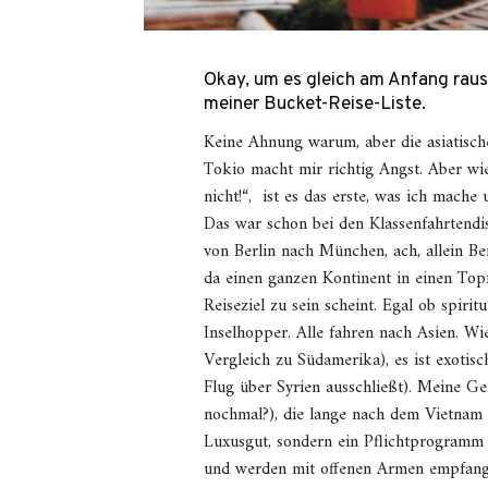
Okay, um es gleich am Anfang rau
meiner Bucket-Reise-Liste.
Keine Ahnung warum, aber die asiatische
Tokio macht mir richtig Angst. Aber wie d
nicht!“, ist es das erste, was ich mache
Das war schon bei den Klassenfahrtendi
von Berlin nach München, ach, allein B
da einen ganzen Kontinent in einen To
Reiseziel zu sein scheint. Egal ob spiri
Inselhopper. Alle fahren nach Asien. Wi
Vergleich zu Südamerika), es ist exotis
Flug über Syrien ausschließt). Meine Ge
nochmal?), die lange nach dem Vietnam K
Luxusgut, sondern ein Pflichtprogramm
und werden mit offenen Armen empfang