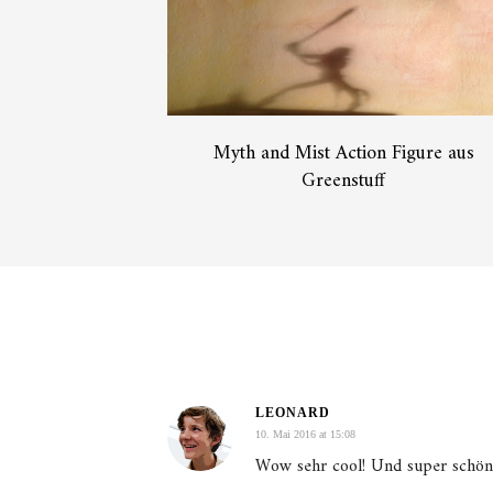
Myth and Mist Action Figure aus
Greenstuff
LEONARD
10. Mai 2016 at 15:08
Wow sehr cool! Und super schön