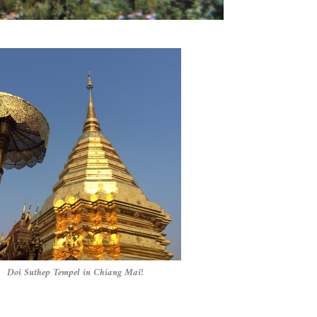
Doi Suthep Tempel in Chiang Mai!