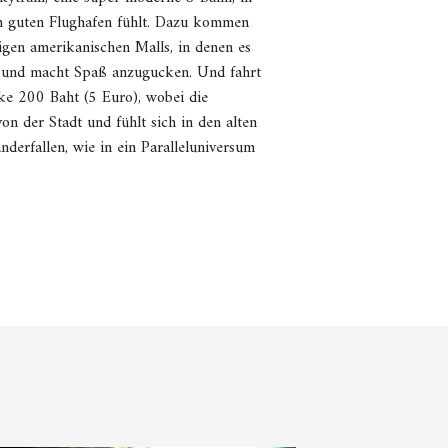
em guten Flughafen fühlt. Dazu kommen
igen amerikanischen Malls, in denen es
r und macht Spaß anzugucken. Und fahrt
cke 200 Baht (5 Euro), wobei die
on der Stadt und fühlt sich in den alten
nderfallen, wie in ein Paralleluniversum