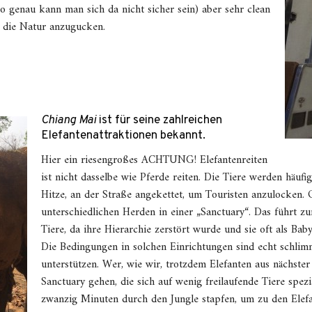
o genau kann man sich da nicht sicher sein) aber sehr clean
 die Natur anzugucken.
Chiang Mai
ist für seine zahlreichen
Elefantenattraktionen bekannt.
Hier ein riesengroßes ACHTUNG! Elefantenreiten
ist nicht dasselbe wie Pferde reiten. Die Tiere werden häuf
Hitze, an der Straße angekettet, um Touristen anzulocken. O
unterschiedlichen Herden in einer „Sanctuary“. Das führt z
Tiere, da ihre Hierarchie zerstört wurde und sie oft als Bab
Die Bedingungen in solchen Einrichtungen sind echt schlimm
unterstützen. Wer, wie wir, trotzdem Elefanten aus nächster
Sanctuary gehen, die sich auf wenig freilaufende Tiere spezi
zwanzig Minuten durch den Jungle stapfen, um zu den Elef