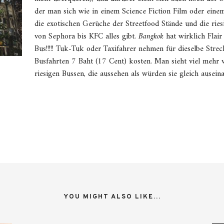
der man sich wie in einem Science Fiction Film oder ein
die exotischen Gerüche der Streetfood Stände und die ries
von Sephora bis KFC alles gibt.
Bangkok
hat wirklich Flai
Bus!!!!! Tuk-Tuk oder Taxifahrer nehmen für dieselbe Stre
Busfahrten 7 Baht (17 Cent) kosten. Man sieht viel mehr v
riesigen Bussen, die aussehen als würden sie gleich auseina
YOU MIGHT ALSO LIKE...