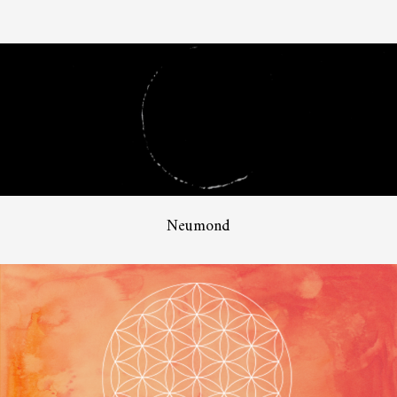
Neumond