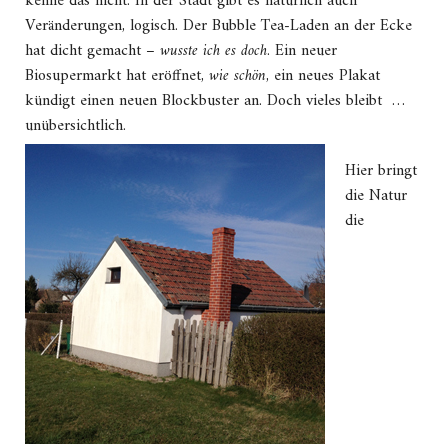
kenne das nicht. In der Stadt gibt es natürlich auch
Veränderungen, logisch. Der Bubble Tea-Laden an der Ecke
hat dicht gemacht –
wusste ich es doch
. Ein neuer
Biosupermarkt hat eröffnet,
wie schön
, ein neues Plakat
kündigt einen neuen Blockbuster an. Doch vieles bleibt …
unübersichtlich.
Hier bringt
die Natur
die