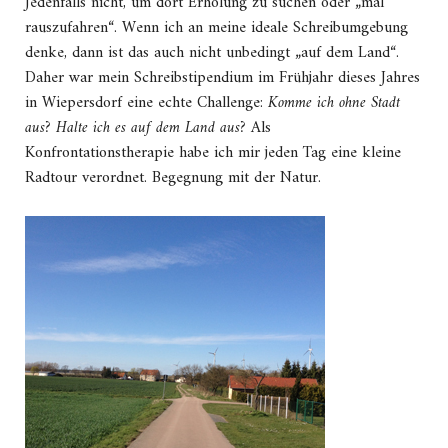
Jedenfalls nicht, um dort Erholung zu suchen oder „mal
rauszufahren“. Wenn ich an meine ideale Schreibumgebung
denke, dann ist das auch nicht unbedingt „auf dem Land“.
Daher war mein Schreibstipendium im Frühjahr dieses Jahres
in Wiepersdorf eine echte Challenge:
Komme ich ohne Stadt
aus? Halte ich es auf dem Land aus?
Als
Konfrontationstherapie habe ich mir jeden Tag eine kleine
Radtour verordnet. Begegnung mit der Natur.