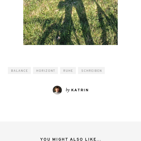
BALANCE
HORIZONT
RUHE
SCHREIBEN
by
KATRIN
YOU MIGHT ALSO LIKE...