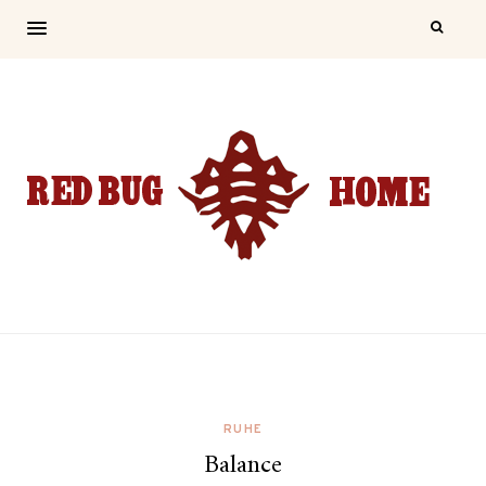
RUHE
Balance