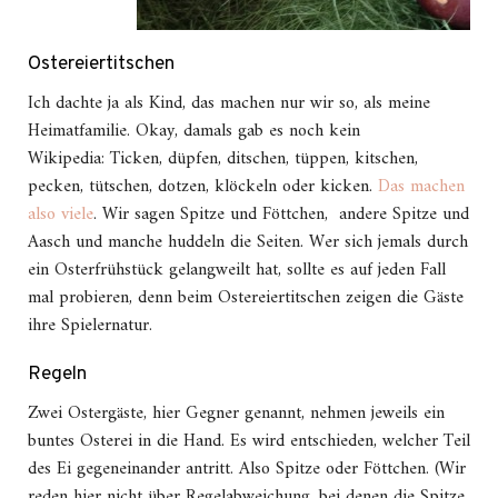
Ostereiertitschen
Ich dachte ja als Kind, das machen nur wir so, als meine
Heimatfamilie. Okay, damals gab es noch kein
Wikipedia: Ticken, düpfen, ditschen, tüppen, kitschen,
pecken, tütschen, dotzen, klöckeln oder kicken.
Das machen
also viele
. Wir sagen Spitze und Föttchen, andere Spitze und
Aasch und manche huddeln die Seiten. Wer sich jemals durch
ein Osterfrühstück gelangweilt hat, sollte es auf jeden Fall
mal probieren, denn beim Ostereiertitschen zeigen die Gäste
ihre Spielernatur.
Regeln
Zwei Ostergäste, hier Gegner genannt, nehmen jeweils ein
buntes Osterei in die Hand. Es wird entschieden, welcher Teil
des Ei gegeneinander antritt. Also Spitze oder Föttchen. (Wir
reden hier nicht über Regelabweichung, bei denen die Spitze