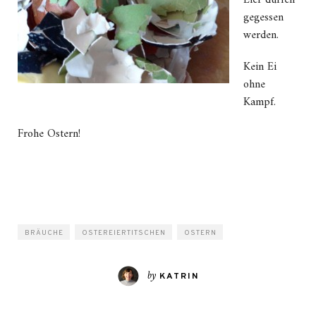
Eier dürfen
gegessen
werden.
Kein Ei
ohne
Kampf.
Frohe Ostern!
BRÄUCHE
OSTEREIERTITSCHEN
OSTERN
by
KATRIN