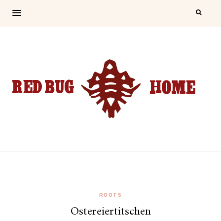
ROOTS
Ostereiertitschen