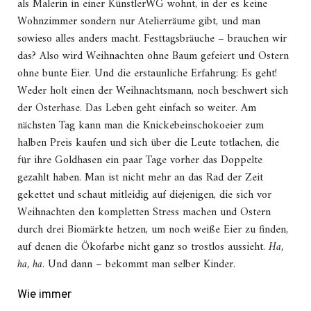
als Malerin in einer KünstlerWG wohnt, in der es keine
Wohnzimmer sondern nur Atelierräume gibt, und man
sowieso alles anders macht. Festtagsbräuche – brauchen wir
das? Also wird Weihnachten ohne Baum gefeiert und Ostern
ohne bunte Eier. Und die erstaunliche Erfahrung: Es geht!
Weder holt einen der Weihnachtsmann, noch beschwert sich
der Osterhase. Das Leben geht einfach so weiter. Am
nächsten Tag kann man die Knickebeinschokoeier zum
halben Preis kaufen und sich über die Leute totlachen, die
für ihre Goldhasen ein paar Tage vorher das Doppelte
gezahlt haben. Man ist nicht mehr an das Rad der Zeit
gekettet und schaut mitleidig auf diejenigen, die sich vor
Weihnachten den kompletten Stress machen und Ostern
durch drei Biomärkte hetzen, um noch weiße Eier zu finden,
auf denen die Ökofarbe nicht ganz so trostlos aussieht.
Ha,
ha, ha
. Und dann – bekommt man selber Kinder.
Wie immer