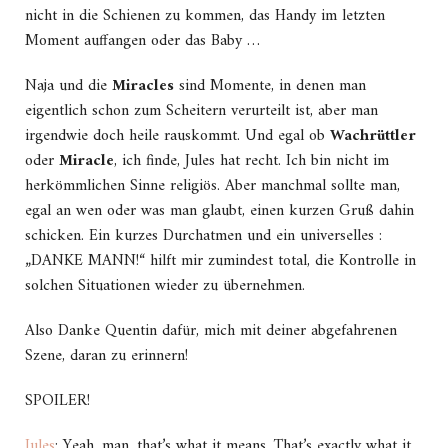
nicht in die Schienen zu kommen, das Handy im letzten
Moment auffangen oder das Baby …
Naja und die
Miracles
sind Momente, in denen man
eigentlich schon zum Scheitern verurteilt ist, aber man
irgendwie doch heile rauskommt. Und egal ob
Wachrüttler
oder
Miracle
, ich finde, Jules hat recht. Ich bin nicht im
herkömmlichen Sinne religiös. Aber manchmal sollte man,
egal an wen oder was man glaubt, einen kurzen Gruß dahin
schicken. Ein kurzes Durchatmen und ein universelles :
„DANKE MANN!“ hilft mir zumindest total, die Kontrolle in
solchen Situationen wieder zu übernehmen.
Also Danke Quentin dafür, mich mit deiner abgefahrenen
Szene, daran zu erinnern!
SPOILER!
Jules
: Yeah, man, that’s what it means. That’s exactly what it