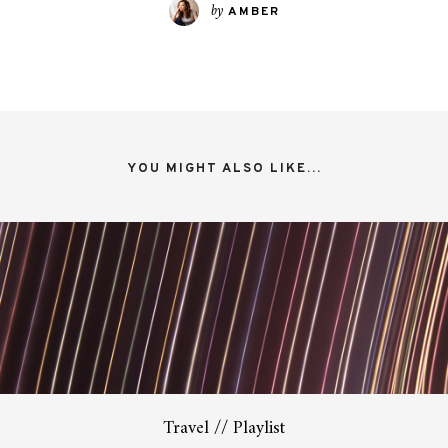
by
AMBER
YOU MIGHT ALSO LIKE...
Travel // Playlist