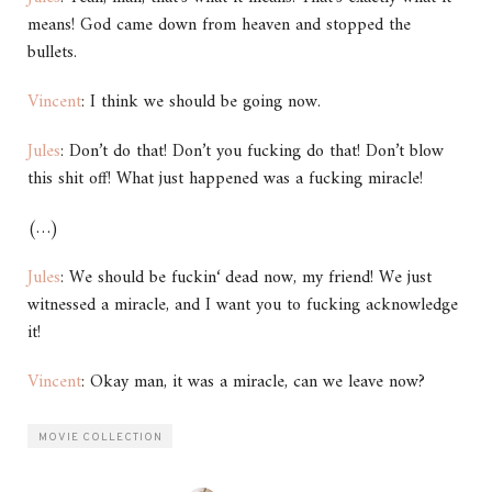
means! God came down from heaven and stopped the
bullets.
Vincent
: I think we should be going now.
Jules
: Don’t do that! Don’t you fucking do that! Don’t blow
this shit off! What just happened was a fucking miracle!
(…)
Jules
: We should be fuckin‘ dead now, my friend! We just
witnessed a miracle, and I want you to fucking acknowledge
it!
Vincent
: Okay man, it was a miracle, can we leave now?
MOVIE COLLECTION