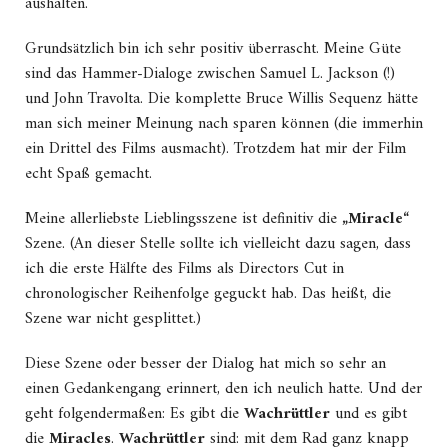
aushalten.
Grundsätzlich bin ich sehr positiv überrascht. Meine Güte
sind das Hammer-Dialoge zwischen Samuel L. Jackson (!)
und John Travolta. Die komplette Bruce Willis Sequenz hätte
man sich meiner Meinung nach sparen können (die immerhin
ein Drittel des Films ausmacht). Trotzdem hat mir der Film
echt Spaß gemacht.
Meine allerliebste Lieblingsszene ist definitiv die
„Miracle“
Szene. (An dieser Stelle sollte ich vielleicht dazu sagen, dass
ich die erste Hälfte des Films als Directors Cut in
chronologischer Reihenfolge geguckt hab. Das heißt, die
Szene war nicht gesplittet.)
Diese Szene oder besser der Dialog hat mich so sehr an
einen Gedankengang erinnert, den ich neulich hatte. Und der
geht folgendermaßen: Es gibt die
Wachrüttler
und es gibt
die
Miracles
.
Wachrüttler
sind: mit dem Rad ganz knapp