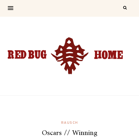
RAUSCH
Oscars // Winning