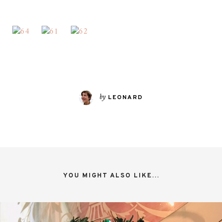
by
LEONARD
YOU MIGHT ALSO LIKE...