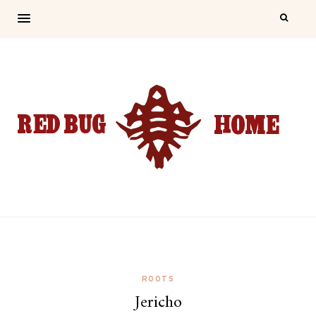
ROOTS
Jericho