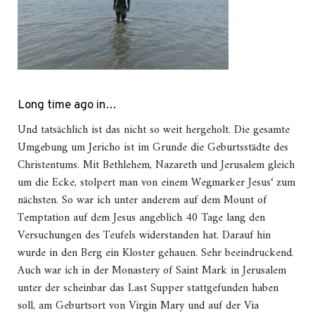
Long time ago in…
Und tatsächlich ist das nicht so weit hergeholt. Die gesamte
Umgebung um Jericho ist im Grunde die Geburtsstädte des
Christentums. Mit Bethlehem, Nazareth und Jerusalem gleich
um die Ecke, stolpert man von einem Wegmarker Jesus‘ zum
nächsten. So war ich unter anderem auf dem Mount of
Temptation auf dem Jesus angeblich 40 Tage lang den
Versuchungen des Teufels widerstanden hat. Darauf hin
wurde in den Berg ein Kloster gehauen. Sehr beeindruckend.
Auch war ich in der Monastery of Saint Mark in Jerusalem
unter der scheinbar das Last Supper stattgefunden haben
soll, am Geburtsort von Virgin Mary und auf der Via