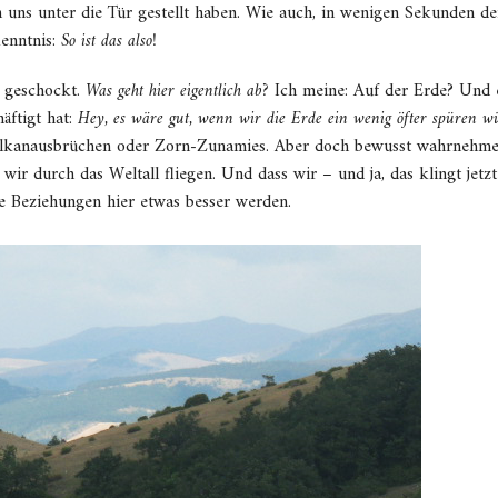
h uns unter die Tür gestellt haben. Wie auch, in wenigen Sekunden d
enntnis:
So ist das also!
ht geschockt.
Was geht hier eigentlich ab?
Ich meine: Auf der Erde? Und e
ftigt hat:
Hey, es wäre gut, wenn wir die Erde ein wenig öfter spüren w
ulkanausbrüchen oder Zorn-Zunamies. Aber doch bewusst wahrnehme
 wir durch das Weltall fliegen. Und dass wir – und ja, das klingt jetzt
ie Beziehungen hier etwas besser werden.