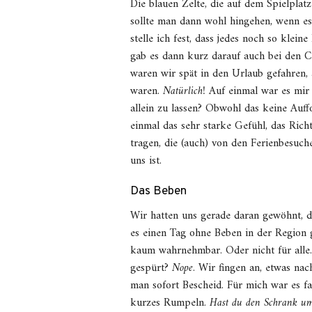
Die blauen Zelte, die auf dem Spielplat
sollte man dann wohl hingehen, wenn es 
stelle ich fest, dass jedes noch so kleine
gab es dann kurz darauf auch bei den Ca
waren wir spät in den Urlaub gefahren,
waren.
Natürlich!
Auf einmal war es mir 
allein zu lassen? Obwohl das keine Auffo
einmal das sehr starke Gefühl, das Richt
tragen, die (auch) von den Ferienbesuche
uns ist.
Das Beben
Wir hatten uns gerade daran gewöhnt, d
es einen Tag ohne Beben in der Region 
kaum wahrnehmbar. Oder nicht für alle.
gespürt?
Nope
. Wir fingen an, etwas na
man sofort Bescheid. Für mich war es fa
kurzes Rumpeln.
Hast du den Schrank um