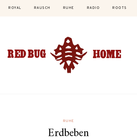
ROYAL
RAUSCH
RUHE
RADIO
ROOTS
RUHE
Erdbeben