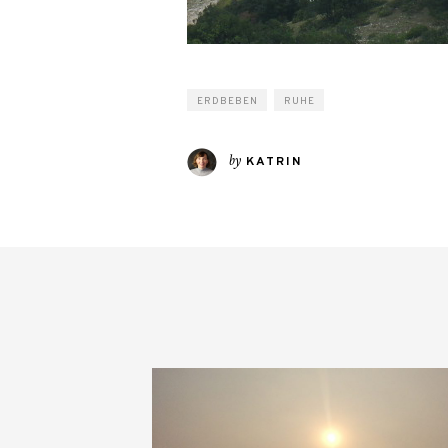
ERDBEBEN
RUHE
by
KATRIN