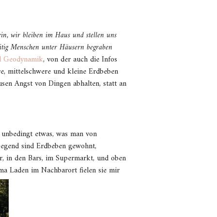
ein, wir bleiben im Haus und stellen uns
eitig Menschen unter Häusern begraben
nd Geodynamik
, von der auch die Infos
ere, mittelschwere und kleine Erdbeben
usen Angst von Dingen abhalten, statt an
t unbedingt etwas, was man von
r Gegend sind Erdbeben gewohnt,
er, in den Bars, im Supermarkt, und oben
a Laden im Nachbarort fielen sie mir