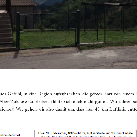
utes Gefühl, in eine Region aufzubrechen, die gerade hart von einem
Aber Zuhause zu bleiben, fühlte sich auch nicht gut an. Wir fahren sc
erienort! Wie gehen wir also damit um, dass nur 40 km Luftlinie ent