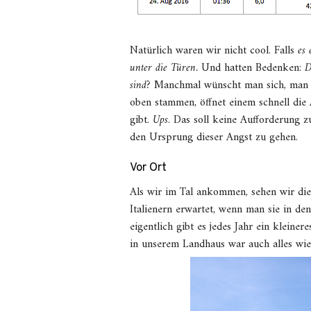
Natürlich waren wir nicht cool. Falls
es 
unter die Türen.
Und hatten Bedenken:
D
sind?
Manchmal wünscht man sich, man 
oben stammen, öffnet einem schnell die 
gibt.
Ups
. Das soll keine Aufforderung z
den Ursprung dieser Angst zu gehen.
Vor Ort
Als wir im Tal ankommen, sehen wir die
Italienern erwartet, wenn man sie in de
eigentlich gibt es jedes Jahr ein kleine
in unserem Landhaus war auch alles wi