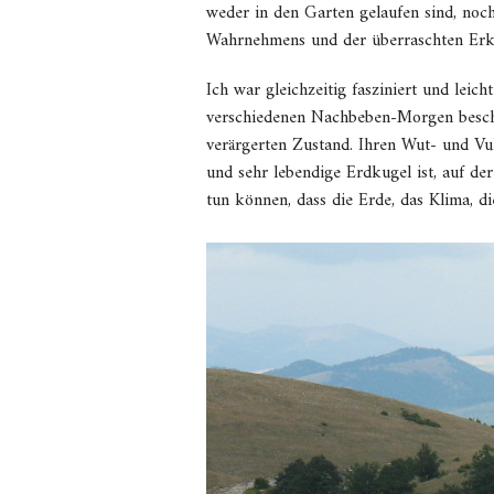
weder in den Garten gelaufen sind, noc
Wahrnehmens und der überraschten Erk
Ich war gleichzeitig fasziniert und leic
verschiedenen Nachbeben-Morgen beschä
verärgerten Zustand. Ihren Wut- und V
und sehr lebendige Erdkugel ist, auf der
tun können, dass die Erde, das Klima, d