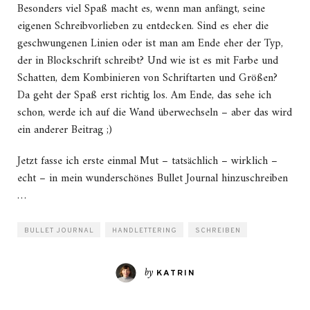
Besonders viel Spaß macht es, wenn man anfängt, seine
eigenen Schreibvorlieben zu entdecken. Sind es eher die
geschwungenen Linien oder ist man am Ende eher der Typ,
der in Blockschrift schreibt? Und wie ist es mit Farbe und
Schatten, dem Kombinieren von Schriftarten und Größen?
Da geht der Spaß erst richtig los. Am Ende, das sehe ich
schon, werde ich auf die Wand überwechseln – aber das wird
ein anderer Beitrag ;)
Jetzt fasse ich erste einmal Mut – tatsächlich – wirklich –
echt – in mein wunderschönes Bullet Journal hinzuschreiben
…
BULLET JOURNAL
HANDLETTERING
SCHREIBEN
by
KATRIN