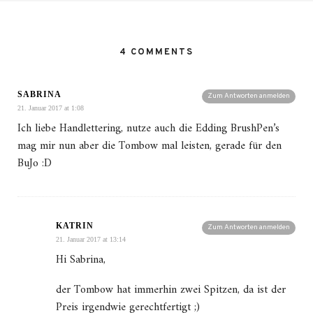
4 COMMENTS
SABRINA
Zum Antworten anmelden
21. Januar 2017 at 1:08
Ich liebe Handlettering, nutze auch die Edding BrushPen’s
mag mir nun aber die Tombow mal leisten, gerade für den
BuJo :D
KATRIN
Zum Antworten anmelden
21. Januar 2017 at 13:14
Hi Sabrina,
der Tombow hat immerhin zwei Spitzen, da ist der
Preis irgendwie gerechtfertigt ;)