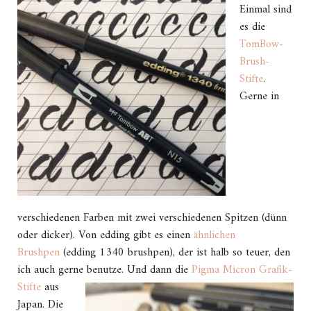
Einmal sind
es die
TomBow-
Brush-
Stifte
.
Gerne in
verschiedenen Farben mit zwei verschiedenen Spitzen (dünn
oder dicker). Von edding gibt es einen
ähnlichen
Brushpen
(edding 1340 brushpen), der ist halb so teuer, den
ich auch gerne benutze.
Und dann die
Pigma Micron Grafik-
Stifte
aus
Japan. Die