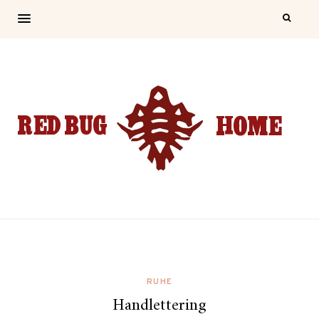
RUHE
Handlettering