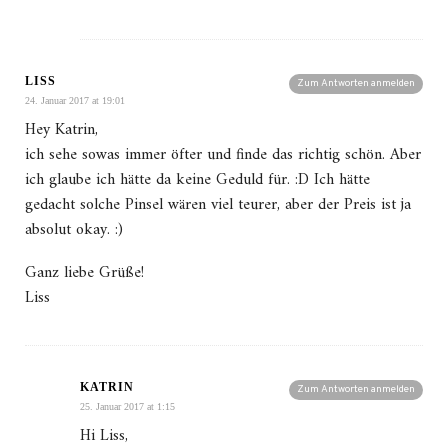
LISS
Zum Antworten anmelden
24. Januar 2017 at 19:01
Hey Katrin,
ich sehe sowas immer öfter und finde das richtig schön. Aber
ich glaube ich hätte da keine Geduld für. :D Ich hätte
gedacht solche Pinsel wären viel teurer, aber der Preis ist ja
absolut okay. :)
Ganz liebe Grüße!
Liss
KATRIN
Zum Antworten anmelden
25. Januar 2017 at 1:15
Hi Liss,