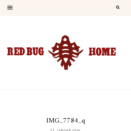
IMG_7784_q
27. JANUAR 2016