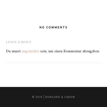
NO COMMENTS
LEAVE A REPLY
Du musst
angemeldet
sein, um einen Kommentar abzugeben.
© 2015 | BONGARD & CAROW