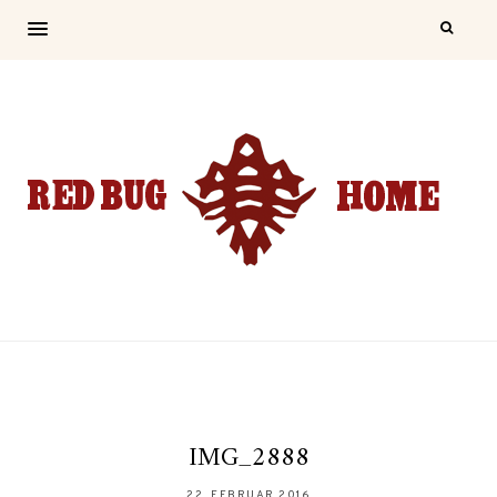
IMG_2888
22. FEBRUAR 2016