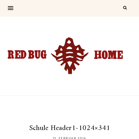
Schule Header1-1024×341
21. FEBRUAR 2016