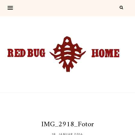
IMG_2918_Fotor
18. JANUAR 2016